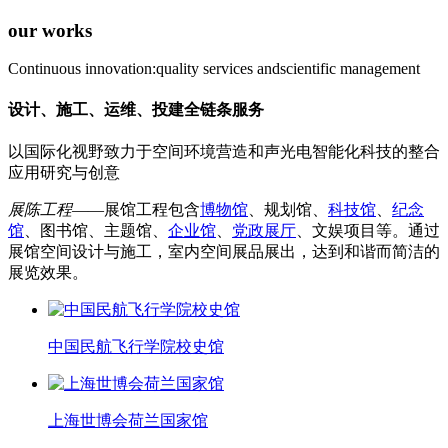
our works
Continuous innovation:quality services andscientific management
设计、施工、运维、投建全链条服务
以国际化视野致力于空间环境营造和声光电智能化科技的整合
应用研究与创意
展陈工程
——展馆工程包含
博物馆
、规划馆、
科技馆
、
纪念
馆
、图书馆、主题馆、
企业馆
、
党政展厅
、文娱项目等。通过
展馆空间设计与施工，室内空间展品展出，达到和谐而简洁的
展览效果。
中国民航飞行学院校史馆
上海世博会荷兰国家馆