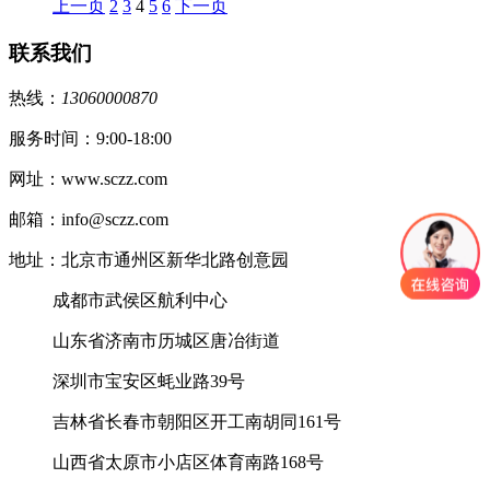
上一页
2
3
4
5
6
下一页
联系我们
热线：
13060000870
服务时间：9:00-18:00
网址：www.sczz.com
邮箱：info@sczz.com
地址：北京市通州区新华北路创意园
成都市武侯区航利中心
山东省济南市历城区唐冶街道
深圳市宝安区蚝业路39号
吉林省长春市朝阳区开工南胡同161号
山西省太原市小店区体育南路168号