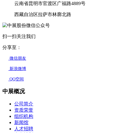
云南省昆明市官渡区广福路4889号
西藏自治区拉萨市林廓北路
扫一扫关注我们
分享至：
微信朋友
新浪微博
QQ空间
中展概况
公司简介
资质荣誉
组织机构
新闻馆
人才招聘