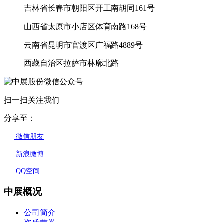
吉林省长春市朝阳区开工南胡同161号
山西省太原市小店区体育南路168号
云南省昆明市官渡区广福路4889号
西藏自治区拉萨市林廓北路
扫一扫关注我们
分享至：
微信朋友
新浪微博
QQ空间
中展概况
公司简介