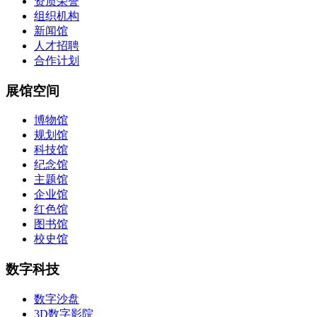
资质荣誉
组织机构
新闻馆
人才招聘
合作计划
展馆空间
博物馆
规划馆
科技馆
纪念馆
主题馆
企业馆
红色馆
图书馆
校史馆
数字科技
数字沙盘
3D数字影院