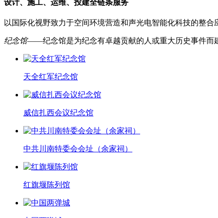
设计、施工、运维、投建全链条服务
以国际化视野致力于空间环境营造和声光电智能化科技的整合
纪念馆
——纪念馆是为纪念有卓越贡献的人或重大历史事件而建立的
天全红军纪念馆
威信扎西会议纪念馆
中共川南特委会会址（余家祠）
红旗堰陈列馆