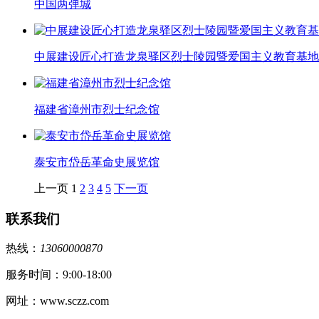
中国两弹城
中展建设匠心打造龙泉驿区烈士陵园暨爱国主义教育基地展
福建省漳州市烈士纪念馆
泰安市岱岳革命史展览馆
上一页
1
2
3
4
5
下一页
联系我们
热线：
13060000870
服务时间：9:00-18:00
网址：www.sczz.com