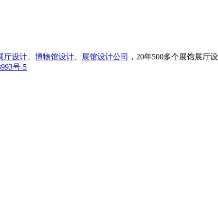
展厅设计
、
博物馆设计
、
展馆设计公司
，20年500多个展馆展
993号-5