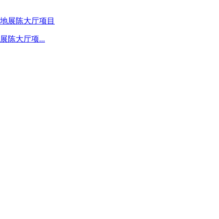
陈大厅项...