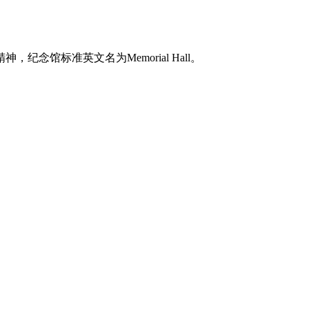
馆标准英文名为Memorial Hall。