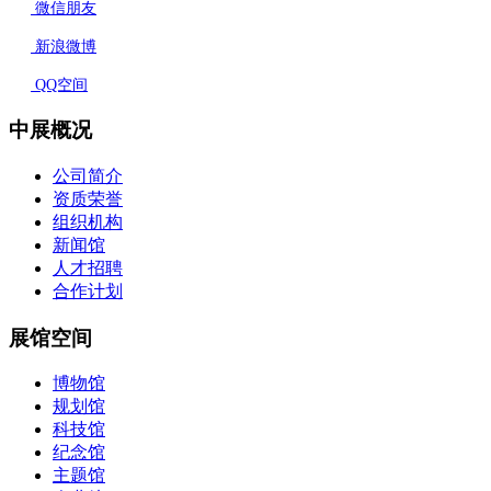
微信朋友
新浪微博
QQ空间
中展概况
公司简介
资质荣誉
组织机构
新闻馆
人才招聘
合作计划
展馆空间
博物馆
规划馆
科技馆
纪念馆
主题馆