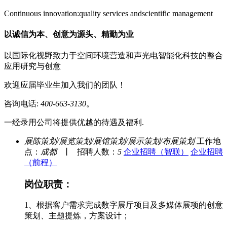
Continuous innovation:quality services andscientific management
以诚信为本、创意为源头、精勤为业
以国际化视野致力于空间环境营造和声光电智能化科技的整合
应用研究与创意
欢迎应届毕业生加入我们的团队！
咨询电话:
400-663-3130
。
一经录用公司将提供优越的待遇及福利.
展陈策划/展览策划/展馆策划/展示策划/布展策划
工作地
点：
成都
丨
招聘人数：
5
企业招聘（智联）
企业招聘
（前程）
岗位职责：
1、根据客户需求完成数字展厅项目及多媒体展项的创意
策划、主题提炼，方案设计；