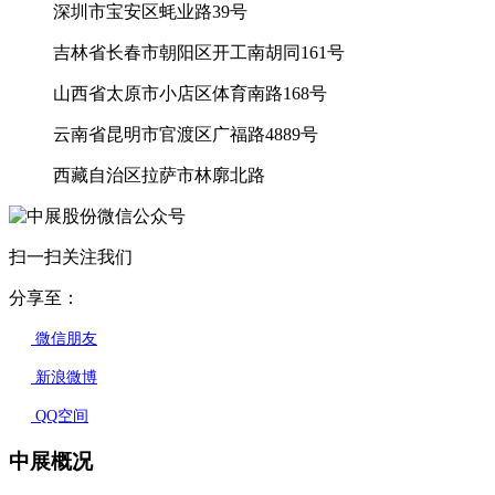
深圳市宝安区蚝业路39号
吉林省长春市朝阳区开工南胡同161号
山西省太原市小店区体育南路168号
云南省昆明市官渡区广福路4889号
西藏自治区拉萨市林廓北路
扫一扫关注我们
分享至：
微信朋友
新浪微博
QQ空间
中展概况