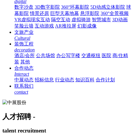
digital
数字沙盘
3D数字影院
360°环幕影院
5D动感立体影院
球
幕影院
情景还原
巨型天幕地幕
悬浮影院
360°全景视频
VR虚拟现实互动
隔空互动
虚拟骑游
智慧城市
3D动画
笑脸云墙
互动游戏
AR推拉屏
幻影成像
文旅产业
Cultural
装饰工程
decoration
酒店/会所
公共场馆
办公写字楼
交通枢纽
医院
商/住精
装
其他
合作动态
Interact
中展动态
招标信息
行业动态
知识百科
合作计划
联系我们
contact
人才招聘 -
talent recruitment