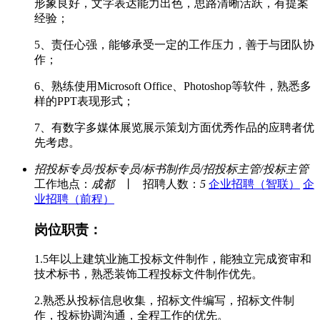
形象良好，文字表达能力出色，思路清晰活跃，有提案
经验；
5、责任心强，能够承受一定的工作压力，善于与团队协
作；
6、熟练使用Microsoft Office、Photoshop等软件，熟悉多
样的PPT表现形式；
7、有数字多媒体展览展示策划方面优秀作品的应聘者优
先考虑。
招投标专员/投标专员/标书制作员/招投标主管/投标主管
工作地点：
成都
丨
招聘人数：
5
企业招聘（智联）
企
业招聘（前程）
岗位职责：
1.5年以上建筑业施工投标文件制作，能独立完成资审和
技术标书，熟悉装饰工程投标文件制作优先。
2.熟悉从投标信息收集，招标文件编写，招标文件制
作，投标协调沟通，全程工作的优先。