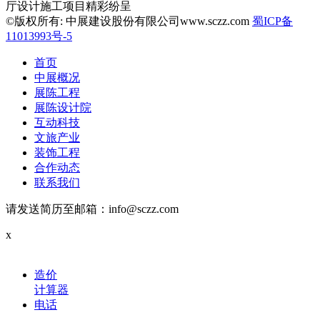
厅设计施工项目精彩纷呈
©版权所有: 中展建设股份有限公司www.sczz.com
蜀ICP备
11013993号-5
首页
中展概况
展陈工程
展陈设计院
互动科技
文旅产业
装饰工程
合作动态
联系我们
请发送简历至邮箱：info@sczz.com
x
造价
计算器
电话