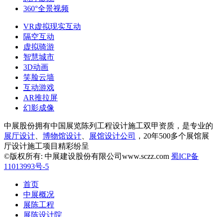
360°全景视频
VR虚拟现实互动
隔空互动
虚拟骑游
智慧城市
3D动画
笑脸云墙
互动游戏
AR推拉屏
幻影成像
中展股份拥有中国展览陈列工程设计施工双甲资质，是专业的
展厅设计
、
博物馆设计
、
展馆设计公司
，20年500多个展馆展
厅设计施工项目精彩纷呈
©版权所有: 中展建设股份有限公司www.sczz.com
蜀ICP备
11013993号-5
首页
中展概况
展陈工程
展陈设计院