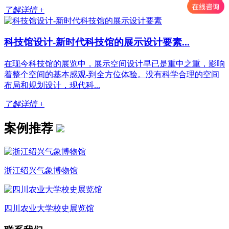
了解详情 +
科技馆设计-新时代科技馆的展示设计要素...
在现今科技馆的展览中，展示空间设计早已是重中之重，影响
着整个空间的基本感观-到全方位体验。没有科学合理的空间
布局和规划设计，现代科...
了解详情 +
案例推荐
浙江绍兴气象博物馆
四川农业大学校史展览馆