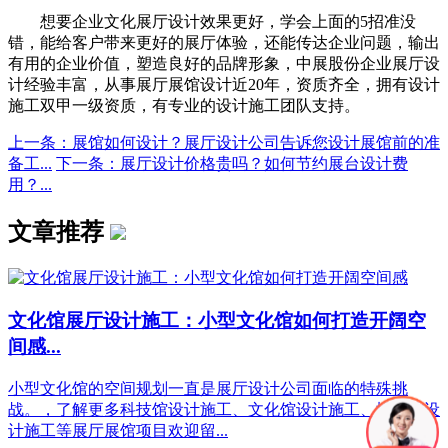
想要企业文化展厅设计效果更好，学会上面的5招准没
错，能给客户带来更好的展厅体验，还能传达企业问题，输出
有用的企业价值，塑造良好的品牌形象，中展股份企业展厅设
计经验丰富，从事展厅展馆设计近20年，资质齐全，拥有设计
施工双甲一级资质，有专业的设计施工团队支持。
上一条：展馆如何设计？展厅设计公司告诉您设计展馆前的准
备工...
下一条：展厅设计价格贵吗？如何节约展台设计费
用？...
文章推荐
文化馆展厅设计施工：小型文化馆如何打造开阔空
间感...
小型文化馆的空间规划一直是展厅设计公司面临的特殊挑
战。，了解更多科技馆设计施工、文化馆设计施工、博物馆设
计施工等展厅展馆项目欢迎留...