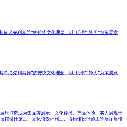
事必先利其器”的传统文化理念，以“砥砺”“锋刃”为策展意
事必先利其器”的传统文化理念，以“砥砺”“锋刃”为策展意
展厅打造成为集品牌展示、文化传播、产品体验、实力展现于
科技馆设计施工、文化馆设计施工、博物馆设计施工等展厅展馆