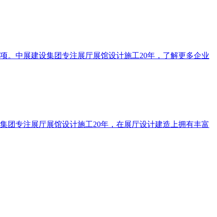
项。中展建设集团专注展厅展馆设计施工20年，了解更多企业
集团专注展厅展馆设计施工20年，在展厅设计建造上拥有丰富