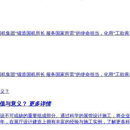
机集团“锻造国机所长 服务国家所需”的使命担当，化用“工欲善其
机集团“锻造国机所长 服务国家所需”的使命担当，化用“工欲善其
价值与意义？
更多详情
设不可或缺的重要组成部分。通过科学的展馆设计施工，将企业
0年，在展厅设计建造上拥有丰富的经验与施工实例，了解更多