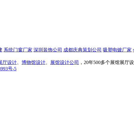
建
系统门窗厂家
深圳装饰公司
成都庆典策划公司
吸塑电镀厂家
展厅设计
、
博物馆设计
、
展馆设计公司
，20年500多个展馆展
993号-5