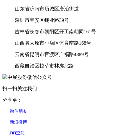
山东省济南市历城区唐冶街道
深圳市宝安区蚝业路39号
吉林省长春市朝阳区开工南胡同161号
山西省太原市小店区体育南路168号
云南省昆明市官渡区广福路4889号
西藏自治区拉萨市林廓北路
扫一扫关注我们
分享至：
微信朋友
新浪微博
QQ空间