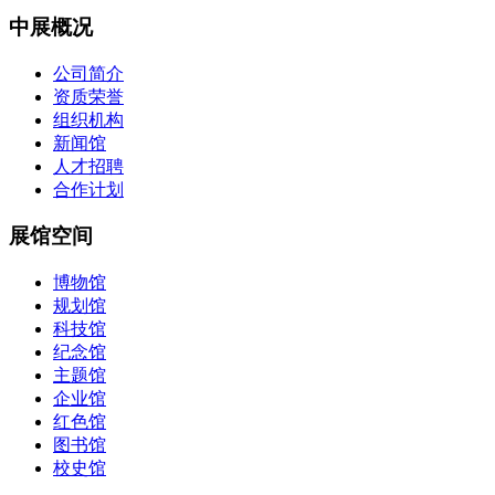
中展概况
公司简介
资质荣誉
组织机构
新闻馆
人才招聘
合作计划
展馆空间
博物馆
规划馆
科技馆
纪念馆
主题馆
企业馆
红色馆
图书馆
校史馆