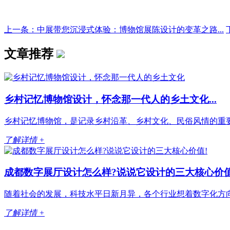
上一条：中展带您沉浸式体验：博物馆展陈设计的变革之路...
文章推荐
乡村记忆博物馆设计，怀念那一代人的乡土文化...
乡村记忆博物馆，是记录乡村沿革、乡村文化、民俗风情的重要
了解详情 +
成都数字展厅设计怎么样?说说它设计的三大核心价值!.
随着社会的发展，科技水平日新月异，各个行业想着数字化方向
了解详情 +