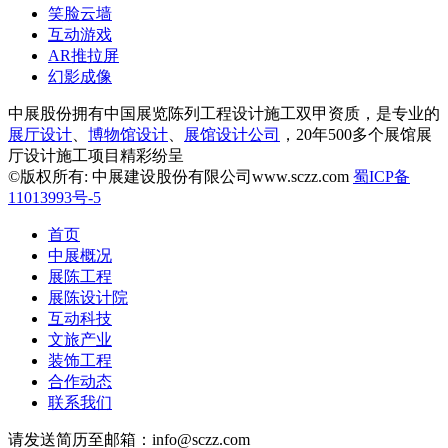
笑脸云墙
互动游戏
AR推拉屏
幻影成像
中展股份拥有中国展览陈列工程设计施工双甲资质，是专业的
展厅设计
、
博物馆设计
、
展馆设计公司
，20年500多个展馆展
厅设计施工项目精彩纷呈
©版权所有: 中展建设股份有限公司www.sczz.com
蜀ICP备
11013993号-5
首页
中展概况
展陈工程
展陈设计院
互动科技
文旅产业
装饰工程
合作动态
联系我们
请发送简历至邮箱：info@sczz.com