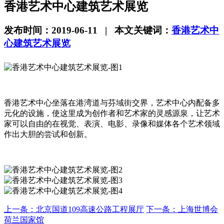
香港艺术中心建筑艺术展览
发布时间：2019-06-11 | 本文关键词：
香港艺术中
心建筑艺术展览
香港艺术中心坐落在港湾道与芬域街交界，艺术中心内配备多
元化的设施，使这里成为创作者和艺术家的灵感源泉，让艺术
家可以自由的在视觉、表演、电影、录像和媒体各个艺术领域
作出大胆的尝试和创新。
上一条：北京国道109高速公路工程展厅
下一条：上海世博会
荷兰国家馆