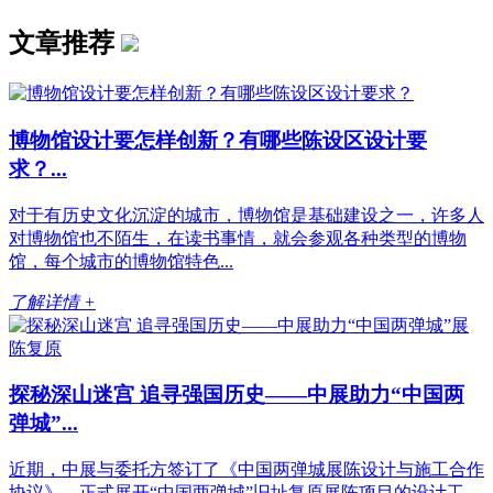
文章推荐
博物馆设计要怎样创新？有哪些陈设区设计要
求？...
对于有历史文化沉淀的城市，博物馆是基础建设之一，许多人
对博物馆也不陌生，在读书事情，就会参观各种类型的博物
馆，每个城市的博物馆特色...
了解详情 +
探秘深山迷宫 追寻强国历史——中展助力“中国两
弹城”...
近期，中展与委托方签订了《中国两弹城展陈设计与施工合作
协议》，正式展开“中国两弹城”旧址复原展陈项目的设计工