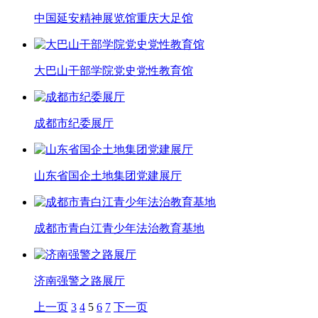
中国延安精神展览馆重庆大足馆
大巴山干部学院党史党性教育馆
成都市纪委展厅
山东省国企土地集团党建展厅
成都市青白江青少年法治教育基地
济南强警之路展厅
上一页
3
4
5
6
7
下一页