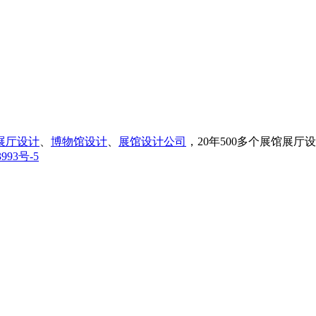
展厅设计
、
博物馆设计
、
展馆设计公司
，20年500多个展馆展
993号-5