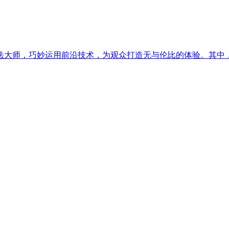
师，巧妙运用前沿技术，为观众打造无与伦比的体验。其中，CAV