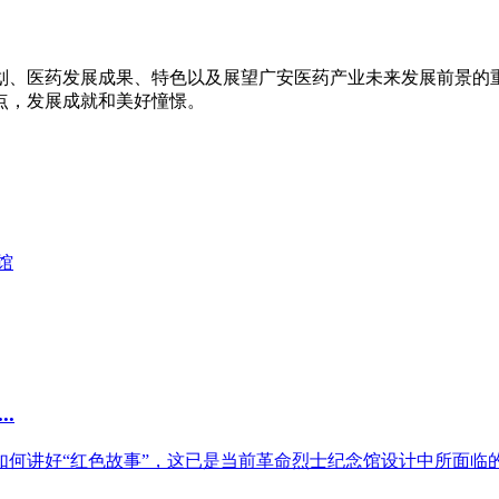
划、医药发展成果、特色以及展望广安医药产业未来发展前景的
点，发展成就和美好憧憬。
馆
.
讲好“红色故事”，这已是当前革命烈士纪念馆设计中所面临的问