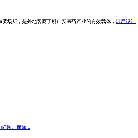
重要场所，是外地客商了解广安医药产业的有效载体，
展厅设计
题。而随...