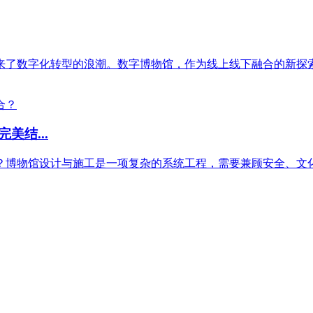
了数字化转型的浪潮。数字博物馆，作为线上线下融合的新探索，
结...
博物馆设计与施工是一项复杂的系统工程，需要兼顾安全、文化与