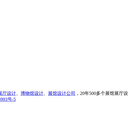
展厅设计
、
博物馆设计
、
展馆设计公司
，20年500多个展馆展
993号-5