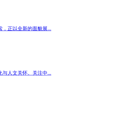
正以全新的面貌展...
人文关怀。关注中...