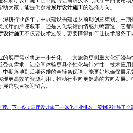
是看展厅设计施工企业能否让前沿技术与展厅中的使用场
帮助大家，能提供参考
展厅设计施工
的选择方向。
。深耕行业多年，中展建设构建起从前期创意策划、中期
类展厅的严谨叙事，还是文化场馆的情感共鸣营造，它都
厅设计施工
不仅要技术过硬，更要懂得如何让技术服务于
业的展厅需求将进一步分化——文旅类更侧重文化沉浸与
近受众需求，让空间体验更具个性化与针对性。技术应用
、中期落地到后期运维的全链条保障，能更好地确保展示
实现更高效的资源利用，推动行业向更健康的方向发展。中
厅展馆项目欢迎留言。
...
下一条：展厅设计施工一体化企业排名：策划设计施工全流程