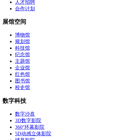
人才招聘
合作计划
展馆空间
博物馆
规划馆
科技馆
纪念馆
主题馆
企业馆
红色馆
图书馆
校史馆
数字科技
数字沙盘
3D数字影院
360°环幕影院
5D动感立体影院