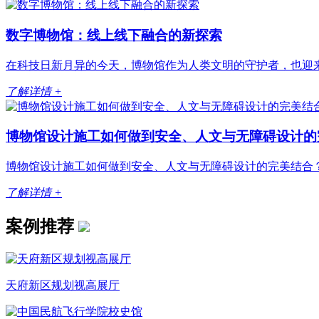
数字博物馆：线上线下融合的新探索
在科技日新月异的今天，博物馆作为人类文明的守护者，也迎来
了解详情 +
博物馆设计施工如何做到安全、人文与无障碍设计的完美
博物馆设计施工如何做到安全、人文与无障碍设计的完美结合？
了解详情 +
案例推荐
天府新区规划视高展厅