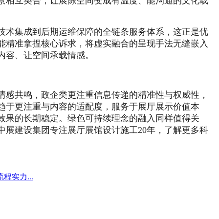
景相互契合，让展陈空间变成有温度、能沟通的文化载
技术集成到后期运维保障的全链条服务体系，这正是优
能精准拿捏核心诉求，将虚实融合的呈现手法无缝嵌入
内容、让空间承载情感。
情感共鸣，政企类更注重信息传递的精准性与权威性，
趋于更注重与内容的适配度，服务于展厅展示价值本
效果的长期稳定。绿色可持续理念的融入同样值得关
展建设集团专注展厅展馆设计施工20年，了解更多科
实力...