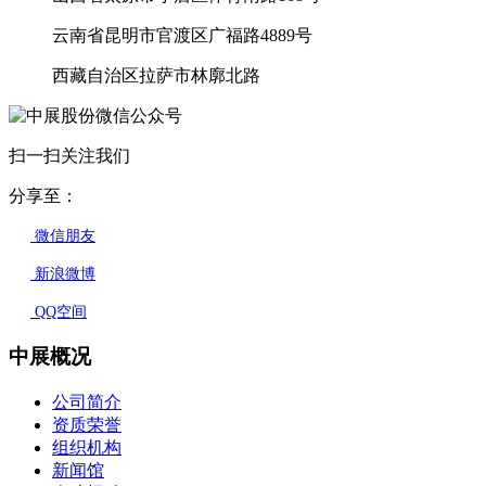
云南省昆明市官渡区广福路4889号
西藏自治区拉萨市林廓北路
扫一扫关注我们
分享至：
微信朋友
新浪微博
QQ空间
中展概况
公司简介
资质荣誉
组织机构
新闻馆