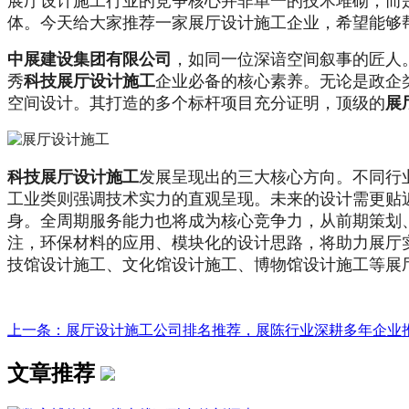
展厅设计施工行业的竞争核心并非单一的技术堆砌，而
体。今天给大家推荐一家展厅设计施工企业，希望能够
中展建设集团有限公司
，如同一位深谙空间叙事的匠人
秀
科技展厅设计施工
企业必备的核心素养。无论是政企
空间设计。其打造的多个标杆项目充分证明，顶级的
展
科技展厅设计施工
发展呈现出的三大核心方向。不同行
工业类则强调技术实力的直观呈现。未来的设计需更贴
身。全周期服务能力也将成为核心竞争力，从前期策划
注，环保材料的应用、模块化的设计思路，将助力展厅
技馆设计施工、文化馆设计施工、博物馆设计施工等展
上一条：展厅设计施工公司排名推荐，展陈行业深耕多年企业推荐
文章推荐