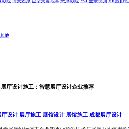
幕影院
情景还原
巨型天幕地幕
悬浮影院
360°全景视频
VR虚拟
其他
> 展厅设计施工：智慧展厅设计企业推荐
展厅设计
展厅施工
展馆设计
展馆施工
成都展厅设计