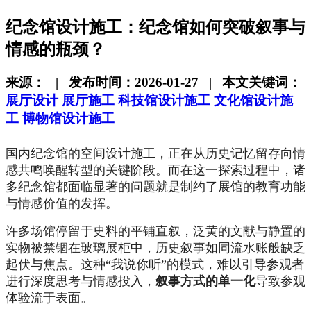
纪念馆设计施工：纪念馆如何突破叙事与
情感的瓶颈？
来源： | 发布时间：2026-01-27 | 本文关键词：
展厅设计
展厅施工
科技馆设计施工
文化馆设计施
工
博物馆设计施工
国内纪念馆的空间设计施工，正在从历史记忆留存向情
感共鸣唤醒转型的关键阶段。而在这一探索过程中，诸
多纪念馆都面临显著的问题就是制约了展馆的教育功能
与情感价值的发挥。
许多场馆停留于史料的平铺直叙，泛黄的文献与静置的
实物被禁锢在玻璃展柜中，历史叙事如同流水账般缺乏
起伏与焦点。这种“我说你听”的模式，难以引导参观者
进行深度思考与情感投入，
叙事方式的单一化
导致参观
体验流于表面。