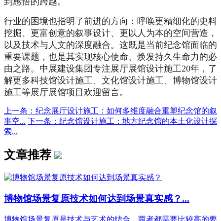
到感悟的跨越。
行业的困境也指明了前进的方向：呼唤更精细化的史料
挖掘、更富创意的叙事设计、更以人为本的空间营造，
以及技术与人文的深度融合。这既是当前纪念馆面临的
重要课题，也是其实现核心使命、焕发持久生命力的必
由之路。中展建设集团专注展厅展馆设计施工20年，了
解更多科技馆设计施工、文化馆设计施工、博物馆设计
施工等展厅展馆项目欢迎留言。
上一条：纪念展厅设计施工：如何多维度融合重塑纪念馆的叙
事空...
下一条：纪念馆设计施工：地方纪念馆的本土化设计探
索...
文章推荐
博物馆场景复原技术如何达到场景真实感？...
博物馆场景复原是技术与艺术的结合，两者都需要比较高的要