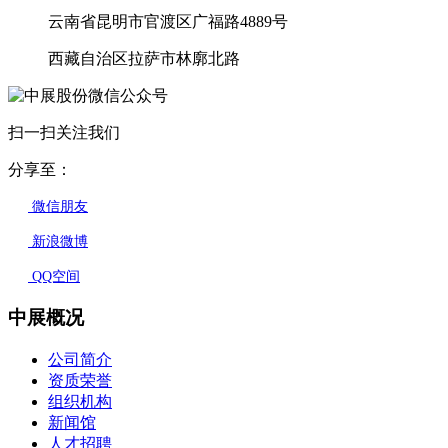
云南省昆明市官渡区广福路4889号
西藏自治区拉萨市林廓北路
扫一扫关注我们
分享至：
微信朋友
新浪微博
QQ空间
中展概况
公司简介
资质荣誉
组织机构
新闻馆
人才招聘