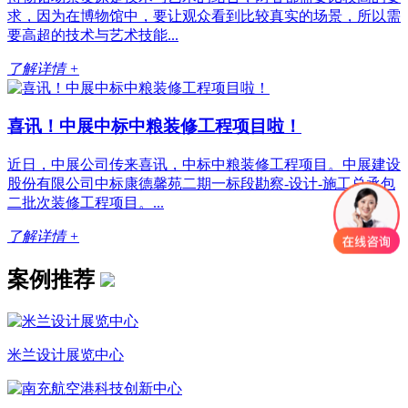
求，因为在博物馆中，要让观众看到比较真实的场景，所以需
要高超的技术与艺术技能...
了解详情 +
喜讯！中展中标中粮装修工程项目啦！
近日，中展公司传来喜讯，中标中粮装修工程项目。中展建设
股份有限公司中标康德馨苑二期一标段勘察-设计-施工总承包
二批次装修工程项目。...
了解详情 +
案例推荐
米兰设计展览中心