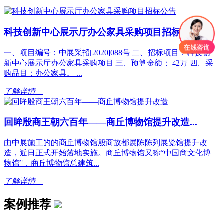
科技创新中心展示厅办公家具采购项目招标公告...
一、项目编号：中展采招[2020]088号 二、招标项目：科技创
新中心展示厅办公家具采购项目 三、预算金额： 42万 四、采
购品目：办公家具。 ...
了解详情 +
回眸殷商王朝六百年——商丘博物馆提升改造...
由中展施工的的商丘博物馆殷商故都展陈陈列展览馆提升改
造，近日正式开始落地实施。商丘博物馆又称“中国商文化博
物馆”，商丘博物馆总建筑...
了解详情 +
案例推荐