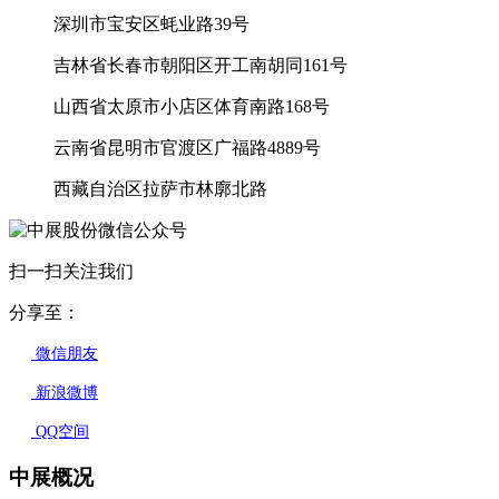
深圳市宝安区蚝业路39号
吉林省长春市朝阳区开工南胡同161号
山西省太原市小店区体育南路168号
云南省昆明市官渡区广福路4889号
西藏自治区拉萨市林廓北路
扫一扫关注我们
分享至：
微信朋友
新浪微博
QQ空间
中展概况