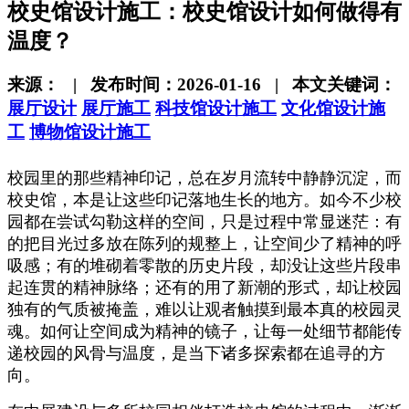
校史馆设计施工：校史馆设计如何做得有
温度？
来源： | 发布时间：2026-01-16 | 本文关键词：
展厅设计
展厅施工
科技馆设计施工
文化馆设计施
工
博物馆设计施工
校园里的那些精神印记，总在岁月流转中静静沉淀，而
校史馆，本是让这些印记落地生长的地方。如今不少校
园都在尝试勾勒这样的空间，只是过程中常显迷茫：有
的把目光过多放在陈列的规整上，让空间少了精神的呼
吸感；有的堆砌着零散的历史片段，却没让这些片段串
起连贯的精神脉络；还有的用了新潮的形式，却让校园
独有的气质被掩盖，难以让观者触摸到最本真的校园灵
魂。如何让空间成为精神的镜子，让每一处细节都能传
递校园的风骨与温度，是当下诸多探索都在追寻的方
向。