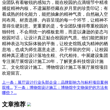
业团队有着敏锐的感知力，能在校园的点滴细节中精准
捕捉精神内核，不遗漏那些藏在岁月里的珍贵印记；有
着成熟的转化能力，能把抽象的精神气质，自然融入空
间布局、材质选择、内容呈现的每一个环节，让精神不
显得生硬刻意。更重要的是，专业团队懂得尊重校园的
独特性，不会用统一的模板套用，而是以谦逊的姿态与
校园对话，让设计真正贴合校园的气质。他们能把握好
精神表达与实际体验的平衡，让校史馆既成为精神的栖
息地，也成为师生愿意走进、乐于停留的空间，让校园
精神真正通过设计落地生根、代代相传。中展建设集团
专注展厅展馆设计施工20年，了解更多科技馆设计施
工、文化馆设计施工、博物馆设计施工等展厅展馆项目
欢迎留言。
上一条：展厅设计行业头部企业：品牌影响力与标杆项目案例
双维...
下一条：博物馆设计施工：博物馆中文物保护的方法有
哪些？...
文章推荐