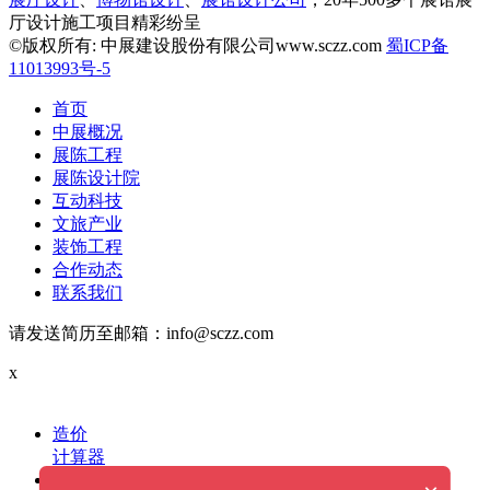
厅设计施工项目精彩纷呈
©版权所有: 中展建设股份有限公司www.sczz.com
蜀ICP备
11013993号-5
首页
中展概况
展陈工程
展陈设计院
互动科技
文旅产业
装饰工程
合作动态
联系我们
请发送简历至邮箱：info@sczz.com
x
造价
计算器
电话