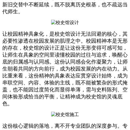
新旧交替中不断延续，既不脱离历史根基，也不疏远当
代师生。
让校园精神具象化，是校史馆设计无法回避的核心，其
必要性渗透在校园发展的肌理之中。校园精神本是无形
的存在，校史馆的设计正是让这份无形变得可感可知，
让师生在具象的空间里读懂校园的过往与追求，唤醒心
底的归属感与认同感。这份认同感会化作凝聚力，让师
生朝着共同的方向前行，成为校园发展的内在动力。从
比重来看，这份精神的具象表达应贯穿设计始终，成为
串联空间、内容、体验的主线，既不能被繁杂的形式掩
盖，也不能因过度简化而显得单薄，需与史料陈列、空
间体验形成恰当的平衡，让精神成为校史馆的灵魂底
色。
这份核心逻辑的落地，离不开专业团队的深度参与。专