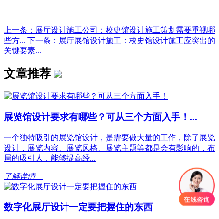
上一条：展厅设计施工公司：校史馆设计施工策划需要重视哪
些方...
下一条：展厅展馆设计施工：校史馆设计施工应突出的
关键要素...
文章推荐
展览馆设计要求有哪些？可从三个方面入手！...
一个独特吸引的展览馆设计，是需要做大量的工作，除了展览
设计，展览内容、展览风格、展览主题等都是会有影响的，布
局的吸引人，能够提高经...
了解详情 +
数字化展厅设计一定要把握住的东西