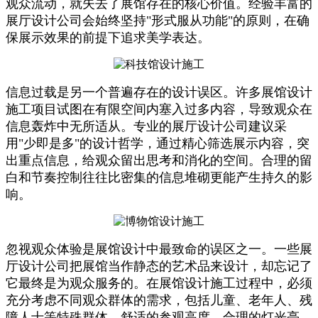
观众流动，就失去了展馆存在的核心价值。经验丰富的
展厅设计公司会始终坚持"形式服从功能"的原则，在确
保展示效果的前提下追求美学表达。
信息过载是另一个普遍存在的设计误区。许多展馆设计
施工项目试图在有限空间内塞入过多内容，导致观众在
信息轰炸中无所适从。专业的展厅设计公司建议采
用"少即是多"的设计哲学，通过精心筛选展示内容，突
出重点信息，给观众留出思考和消化的空间。合理的留
白和节奏控制往往比密集的信息堆砌更能产生持久的影
响。
忽视观众体验是展馆设计中最致命的误区之一。一些展
厅设计公司把展馆当作静态的艺术品来设计，却忘记了
它最终是为观众服务的。在展馆设计施工过程中，必须
充分考虑不同观众群体的需求，包括儿童、老年人、残
障人士等特殊群体。舒适的参观高度、合理的灯光亮