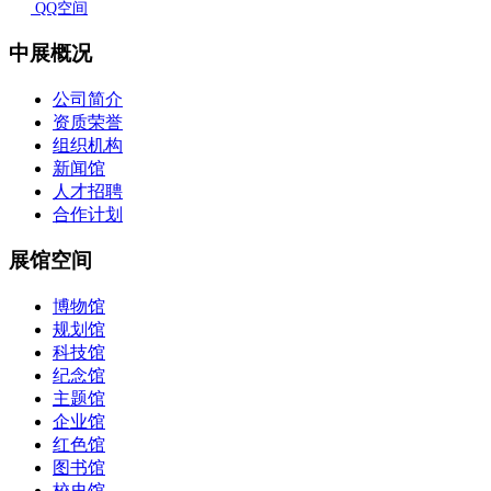
QQ空间
中展概况
公司简介
资质荣誉
组织机构
新闻馆
人才招聘
合作计划
展馆空间
博物馆
规划馆
科技馆
纪念馆
主题馆
企业馆
红色馆
图书馆
校史馆