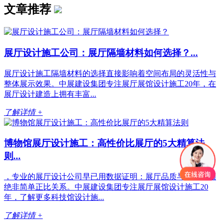
文章推荐
展厅设计施工公司：展厅隔墙材料如何选择？...
展厅设计施工隔墙材料的选择直接影响着空间布局的灵活性与
整体展示效果。中展建设集团专注展厅展馆设计施工20年，在
展厅设计建造上拥有丰富...
了解详情 +
博物馆展厅设计施工：高性价比展厅的5大精算法
则...
，专业的展厅设计公司早已用数据证明：展厅品质与投入金额
绝非简单正比关系。中展建设集团专注展厅展馆设计施工20
年，了解更多科技馆设计施...
了解详情 +