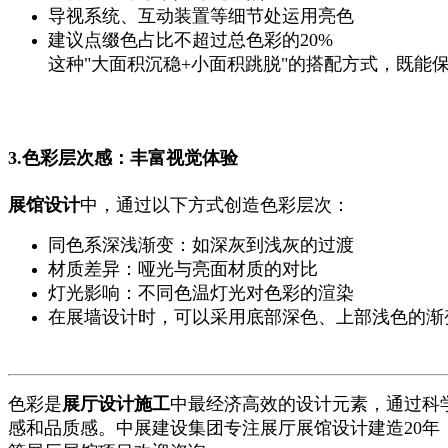
导视系统、互动装置等细节处运用亮色
建议点缀色占比不超过总色彩的20%
这种"大面积沉稳+小面积跳脱"的搭配方式，既能
3.色彩层次感：丰富视觉体验
展馆设计
中，通过以下方式创造色彩层次：
同色系深浅渐变：如深灰到浅灰的过渡
材质差异：哑光与亮面材质的对比
灯光影响：不同色温灯光对色彩的渲染
在展墙设计时，可以采用底部深色、上部浅色的渐
色彩是
展厅设计施工
中最经济高效的设计元素，通过科
感和品质感。中展建设集团专注展厅展馆设计建造20