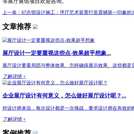
等展厅展馆项目欢迎咨询。
上一条：纪念馆设计施工：序厅艺术装置打造震撼第一印象的3大.
文章推荐
展厅设计一定要重视这些点-效果超乎想象...
展厅设计要看局部与整体效果、怎样确保展示效果、这些都是需
了解详情 +
企业展厅设计有何意义，怎么做好展厅设计呢？...
对设计师来说，每次设计都是一次挑战，要求设计师在有效的时
了解详情 +
案例推荐