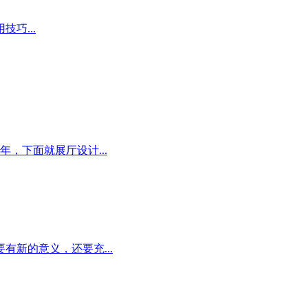
巧...
，下面就展厅设计...
新的意义，还要充...