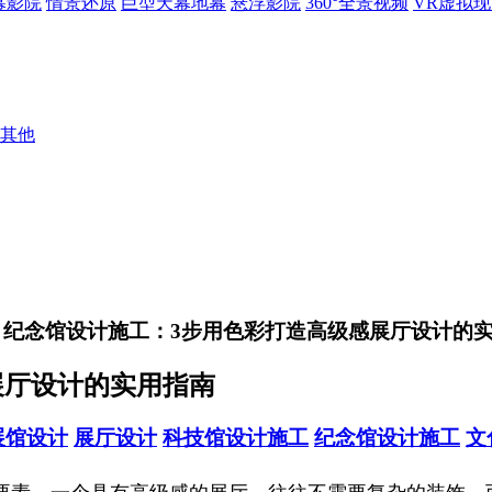
幕影院
情景还原
巨型天幕地幕
悬浮影院
360°全景视频
VR虚拟
其他
> 纪念馆设计施工：3步用色彩打造高级感展厅设计的
展厅设计的实用指南
展馆设计
展厅设计
科技馆设计施工
纪念馆设计施工
文