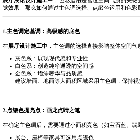
展厅展馆设计施工
中，色彩运用是营造空间气质的关键
觉效果。那么如何通过主色调选择、点缀色运用和色彩
1.主色调定基调：高级感的底色
在
展厅设计施工
中，主色调的选择直接影响整体空间气
灰色系：展现现代感和专业性
白色系：创造纯净通透的空间感
金色系：增添奢华与品质感
建议墙面、地面等大面积区域采用主色调，保持视
2.点缀色提亮点：画龙点睛之笔
在确定主色调后，需要通过小面积亮色（如宝石蓝、翡
展台、座椅等家具可选用点缀色