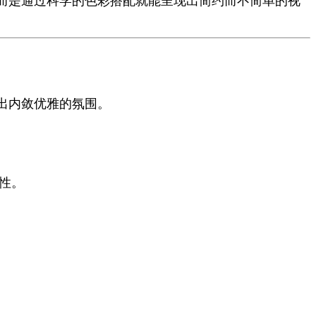
而是通过科学的色彩搭配就能呈现出简约而不简单的视
出内敛优雅的氛围。
性。