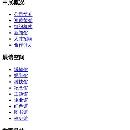
中展概况
公司简介
资质荣誉
组织机构
新闻馆
人才招聘
合作计划
展馆空间
博物馆
规划馆
科技馆
纪念馆
主题馆
企业馆
红色馆
图书馆
校史馆