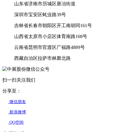
山东省济南市历城区唐冶街道
深圳市宝安区蚝业路39号
吉林省长春市朝阳区开工南胡同161号
山西省太原市小店区体育南路168号
云南省昆明市官渡区广福路4889号
西藏自治区拉萨市林廓北路
扫一扫关注我们
分享至：
微信朋友
新浪微博
QQ空间