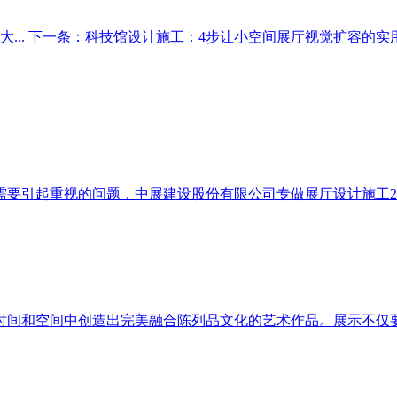
..
下一条：科技馆设计施工：4步让小空间展厅视觉扩容的实用技
要引起重视的问题，中展建设股份有限公司专做展厅设计施工2年
间和空间中创造出完美融合陈列品文化的艺术作品。展示不仅要有