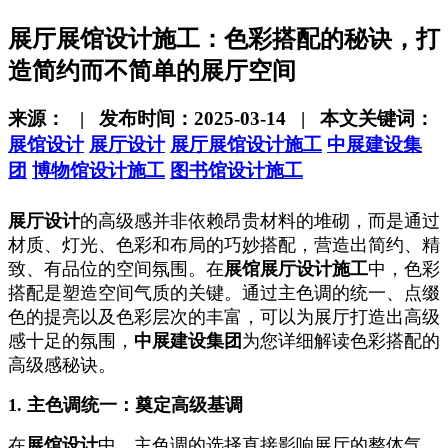
展厅展馆设计施工：色彩搭配的秘诀，打
造简约而不简单的展厅空间
来源： | 发布时间：2025-03-14 | 本文关键词：
展馆设计
展厅设计
展厅展馆设计施工
中展建设集
团
博物馆设计施工
图书馆设计施工
展厅设计
的高级感并非依赖昂贵材料的堆砌，而是通过
材质、灯光、色彩和布局的巧妙搭配，营造出简约、精
致、有品位的空间氛围。在
展馆展厅设计施工
中，色彩
搭配是塑造空间气质的关键。通过主色调的统一、点缀
色的提亮以及色彩层次的丰富，可以为展厅打造出高级
感十足的氛围，
中展建设集团
为您详细解读色彩搭配的
高级感秘诀。
1. 主色调统一
：奠定高级基调
在
展馆设计
中，主色调的选择直接影响展厅的整体气