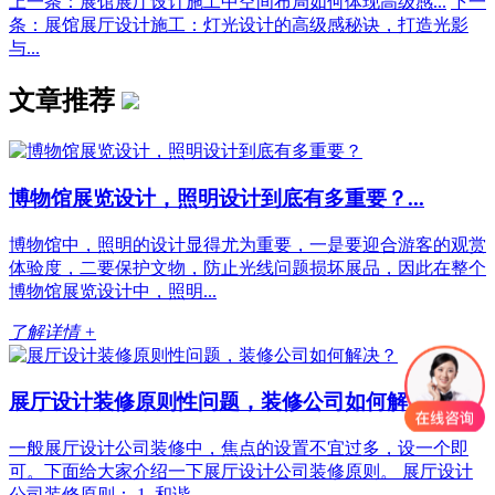
上一条：展馆展厅设计施工中空间布局如何体现高级感...
下一
条：展馆展厅设计施工：灯光设计的高级感秘诀，打造光影
与...
文章推荐
博物馆展览设计，照明设计到底有多重要？...
博物馆中，照明的设计显得尤为重要，一是要迎合游客的观赏
体验度，二要保护文物，防止光线问题损坏展品，因此在整个
博物馆展览设计中，照明...
了解详情 +
展厅设计装修原则性问题，装修公司如何解决？...
一般展厅​设计公司装修中，焦点的设置不宜过多，设一个即
可。下面给大家介绍一下展厅设计公司装修原则。 展厅设计
公司装修原则： 1. 和谐...