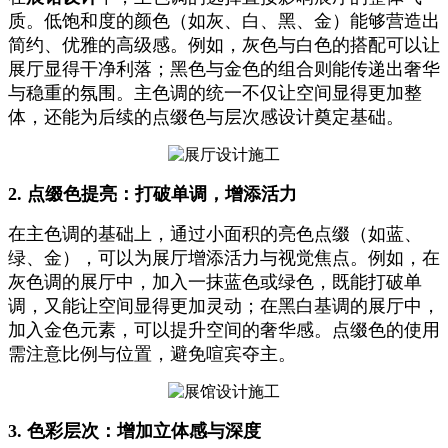
质。低饱和度的颜色（如灰、白、黑、金）能够营造出
简约、优雅的高级感。例如，灰色与白色的搭配可以让
展厅显得干净利落；黑色与金色的组合则能传递出奢华
与稳重的氛围。主色调的统一不仅让空间显得更加整
体，还能为后续的点缀色与层次感设计奠定基础。
2. 点缀色提亮：打破单调，增添活力
在主色调的基础上，通过小面积的亮色点缀（如蓝、
绿、金），可以为展厅增添活力与视觉焦点。例如，在
灰色调的展厅中，加入一抹蓝色或绿色，既能打破单
调，又能让空间显得更加灵动；在黑白基调的展厅中，
加入金色元素，可以提升空间的奢华感。点缀色的使用
需注意比例与位置，避免喧宾夺主。
3. 色彩层次：增加立体感与深度