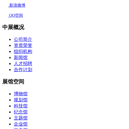
新浪微博
QQ空间
中展概况
公司简介
资质荣誉
组织机构
新闻馆
人才招聘
合作计划
展馆空间
博物馆
规划馆
科技馆
纪念馆
主题馆
企业馆