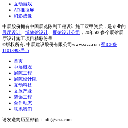
互动游戏
AR推拉屏
幻影成像
中展股份拥有中国展览陈列工程设计施工双甲资质，是专业的
展厅设计
、
博物馆设计
、
展馆设计公司
，20年500多个展馆展
厅设计施工项目精彩纷呈
©版权所有: 中展建设股份有限公司www.sczz.com
蜀ICP备
11013993号-5
首页
中展概况
展陈工程
展陈设计院
互动科技
文旅产业
装饰工程
合作动态
联系我们
请发送简历至邮箱：info@sczz.com