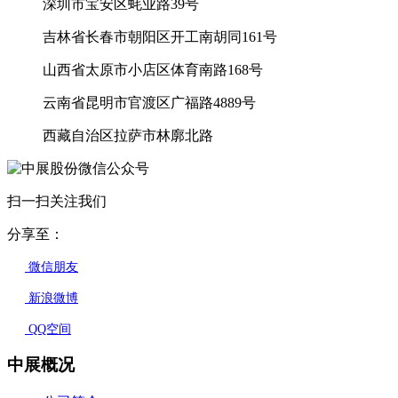
深圳市宝安区蚝业路39号
吉林省长春市朝阳区开工南胡同161号
山西省太原市小店区体育南路168号
云南省昆明市官渡区广福路4889号
西藏自治区拉萨市林廓北路
扫一扫关注我们
分享至：
微信朋友
新浪微博
QQ空间
中展概况