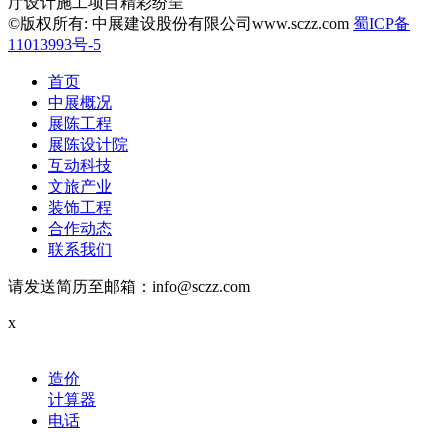
厅设计施工项目精彩纷呈
©版权所有: 中展建设股份有限公司www.sczz.com
蜀ICP备
11013993号-5
首页
中展概况
展陈工程
展陈设计院
互动科技
文旅产业
装饰工程
合作动态
联系我们
请发送简历至邮箱：info@sczz.com
x
造价
计算器
电话