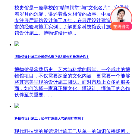
校史馆是一座学校的“精神祠堂”与“文化名片”，它承载
着岁月的沉淀，讲述着薪火相传的故事。中展建设集团
专注展厅展馆设计施工20年，在展厅设计建造上拥有丰
富的经验与施工实例，了解更多科技馆设计施工、文化
馆设计施工、博物馆设计施...
博物馆设计施工公司怎么选？这5家公司推荐给你！
博物馆是承载历史、艺术与科学的殿堂。一个成功的博
物馆项目，不仅需要深邃的文化内涵，更需要一个能够
将其完美呈现的设计施工团队。面对市场上众多的服务
商，如何选择一家真正懂文化、懂设计、懂施工的合作
伙伴至关重要。...
科技馆设计施工：如何打造高人气的展厅空间？
现代科技馆的展馆设计施工已从单一的知识传播场所，