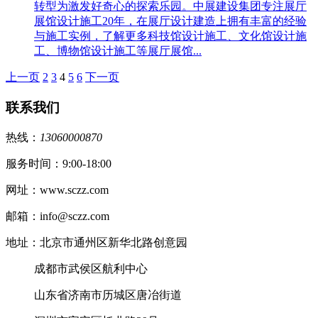
转型为激发好奇心的探索乐园。中展建设集团专注展厅
展馆设计施工20年，在展厅设计建造上拥有丰富的经验
与施工实例，了解更多科技馆设计施工、文化馆设计施
工、博物馆设计施工等展厅展馆...
上一页
2
3
4
5
6
下一页
联系我们
热线：
13060000870
服务时间：9:00-18:00
网址：www.sczz.com
邮箱：info@sczz.com
地址：北京市通州区新华北路创意园
成都市武侯区航利中心
山东省济南市历城区唐冶街道