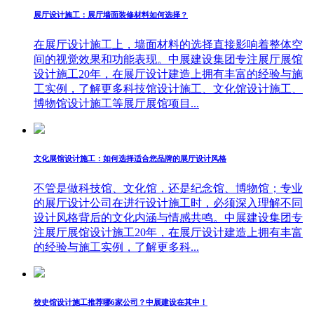
展厅设计施工：展厅墙面装修材料如何选择？
在展厅设计施工上，墙面材料的选择直接影响着整体空
间的视觉效果和功能表现。中展建设集团专注展厅展馆
设计施工20年，在展厅设计建造上拥有丰富的经验与施
工实例，了解更多科技馆设计施工、文化馆设计施工、
博物馆设计施工等展厅展馆项目...
文化展馆设计施工：如何选择适合您品牌的展厅设计风格
不管是做科技馆、文化馆，还是纪念馆、博物馆；专业
的展厅设计公司在进行设计施工时，必须深入理解不同
设计风格背后的文化内涵与情感共鸣。中展建设集团专
注展厅展馆设计施工20年，在展厅设计建造上拥有丰富
的经验与施工实例，了解更多科...
校史馆设计施工推荐哪6家公司？中展建设在其中！