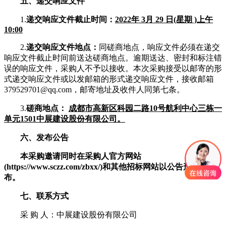
五、递交响应文件
1.
递交响应文件截止时间：
2022年 3月 29 日(星期 )上午
10:00
2.
递交响应文件地点：
同磋商地点，响应文件必须在递交
响应文件截止时间前送达磋商地点。逾期送达、密封和标注错
误的响应文件，采购人不予以接收。本次采购接受以邮寄的形
式递交响应文件或以发邮箱的形式递交响应文件，接收邮箱
379529701@qq.com，邮寄地址及收件人同第七条。
3.
磋商地点：
成都市高新区科园二路10号航利中心三栋一
单元1501中展建设股份有限公司。
六、发布公告
本采购邀请同时在采购人官方网站
(https://www.sczz.com/zbxx/)和其他招标网站以公告形式发
布。
七、联系方式
采 购 人：中展建设股份有限公司