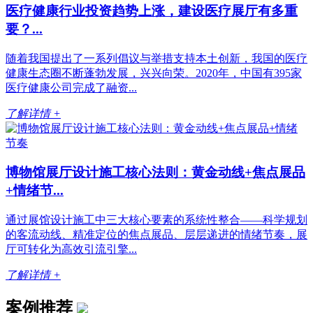
医疗健康行业投资趋势上涨，建设医疗展厅有多重
要？...
随着我国提出了一系列倡议与举措支持本土创新，我国的医疗
健康生态圈不断蓬勃发展，兴兴向荣。2020年，中国有395家
医疗健康公司完成了融资...
了解详情 +
博物馆展厅设计施工核心法则：黄金动线+焦点展品
+情绪节...
通过展馆设计施工中三大核心要素的系统性整合——科学规划
的客流动线、精准定位的焦点展品、层层递进的情绪节奏，展
厅可转化为高效引流引擎...
了解详情 +
案例推荐