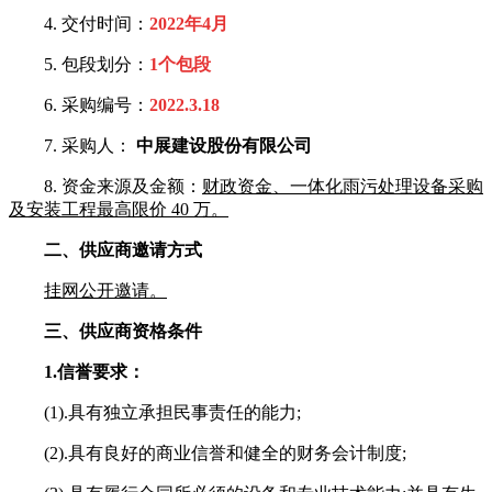
4. 交付时间：
2022年4月
5. 包段划分：
1个包段
6. 采购编号：
2022.3.18
7. 采购人：
中展建设股份有限公司
8. 资金来源及金额：
财政资金、一体化雨污处理设备采购
及安装工程最高限价 40 万。
二、供应商邀请方式
挂网公开邀请。
三、供应商资格条件
1.信誉要求：
(1).具有独立承担民事责任的能力;
(2).具有良好的商业信誉和健全的财务会计制度;