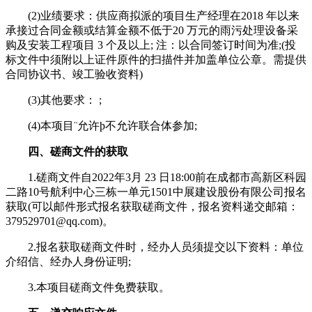
(2)业绩要求：供应商拟派的项目生产经理在2018 年以来
承接过合同金额或结算金额不低于20 万元的雨污处理设备采
购及安装工程项目 3 个及以上; 注：以合同签订时间为准;(投
标文件中须附以上证件原件的扫描件并加盖单位公章。需提供
合同协议书、竣工验收资料)
(3)其他要求： ;
(4)本项目¨允许þ不允许联合体参加;
四、磋商文件的获取
1.磋商文件自2022年3月 23 日18:00前在成都市高新区科园
二路10号航利中心三栋一单元1501中展建设股份有限公司报名
获取(可以邮件形式报名获取磋商文件，报名资料递交邮箱：
379529701@qq.com)。
2.报名获取磋商文件时，经办人员须提交以下资料：单位
介绍信、经办人身份证明;
3.本项目磋商文件免费获取。