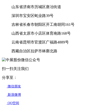
山东省济南市历城区唐冶街道
深圳市宝安区蚝业路39号
吉林省长春市朝阳区开工南胡同161号
山西省太原市小店区体育南路168号
云南省昆明市官渡区广福路4889号
西藏自治区拉萨市林廓北路
扫一扫关注我们
分享至：
微信朋友
新浪微博
QQ空间