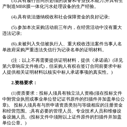
(3).具有履行合同所必须的设备和专业技术能力;并具有生
产制造MBR膜一体化污水处理设备的生产经验。
(4).具有依法缴纳税收和社会保障资金的良好记录;
(5).参加本次采购活动前三年内，在经营活动中没有重大
违法记录;
(6).未被列入失信被执行人、重大税收违法案件当事人名
单政府采购严重违法失信行为记录名单的证明材料。
(注：以上不再需要提供证明材料，提供《承诺函》(详见
第六章响应文件格式)，但采购人有权在签订合同前要求中标
人提供相关证明材料以核实中标人承诺事项的真实性。)
2.资格要求：
(1)资质要求：投标人须具有独立法人资格(须在投标文件
中附营业执照或事业单位登记证书原件的扫描件并加盖单位公
章)。 投标人须具有与所申请资质类别与等级相应的注册资金
和经营范围。;具有必要的管理人员、专业技术人员和维修设
备设施人员。(投标文件中须附以上证件原件的扫描件并加盖
单位公章。)