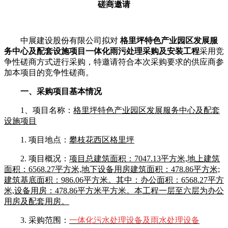
磋商邀请
中展建设股份有限公司拟对
格里坪特色产业园区发展服
务中心及配套设施项目一体化雨污处理采购及安装工程
采用竞
争性磋商方式进行采购，特邀请符合本次采购要求的供应商参
加本项目的竞争性磋商。
一、采购项目基本情况
1、项目名称：
格里坪特色产业园区发展服务中心及配套
设施项目
1. 项目地点：
攀枝花西区格里坪
2. 项目概况：
项目总建筑面积：7047.13平方米,地上建筑
面积：6568.27平方米,地下设备用房建筑面积：478.86平方米;
建筑基底面积：986.06平方米。其中：办公面积：6568.27平方
米,设备用房：478.86平方米平方米。本工程一层至六层为办公
用房及配套用房。
3. 采购范围：
一体化污水处理设备及雨水处理设备