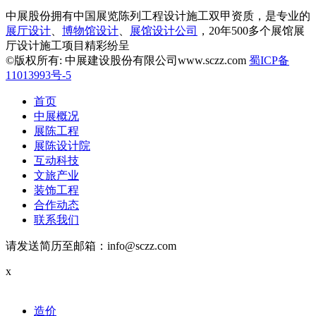
中展股份拥有中国展览陈列工程设计施工双甲资质，是专业的
展厅设计
、
博物馆设计
、
展馆设计公司
，20年500多个展馆展
厅设计施工项目精彩纷呈
©版权所有: 中展建设股份有限公司www.sczz.com
蜀ICP备
11013993号-5
首页
中展概况
展陈工程
展陈设计院
互动科技
文旅产业
装饰工程
合作动态
联系我们
请发送简历至邮箱：info@sczz.com
x
造价