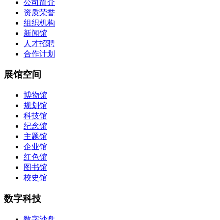
公司简介
资质荣誉
组织机构
新闻馆
人才招聘
合作计划
展馆空间
博物馆
规划馆
科技馆
纪念馆
主题馆
企业馆
红色馆
图书馆
校史馆
数字科技
数字沙盘