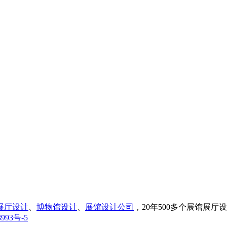
展厅设计
、
博物馆设计
、
展馆设计公司
，20年500多个展馆展
993号-5