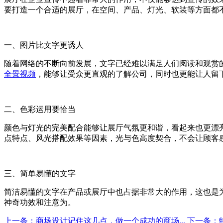
要打造一个合适的展厅，在空间、产品、灯光、软装等方面都
一、
图片比文字更诱人
随着网络的不断向前发展，文字已经难以满足人们阅读和观赏
全景视频
，能够让受众更直观的了解公司，同时也更能让人留
二、
色彩运用要恰当
颜色与灯光的完美配合能够让展厅气氛更和谐，看起来也更漂
点特点、风光搭配效果等因素，光与色高度契合，不会让顾客
三、
简单易懂的文字
简洁易懂的文字在产品或展厅中也占据非常大的作用，这也是
神奇功效和注意为。
上一条：商场设计记住这几点，做一个成功的商场...
下一条：