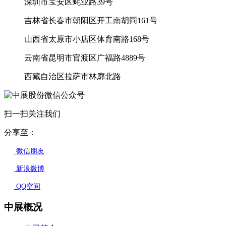
深圳市宝安区蚝业路39号
吉林省长春市朝阳区开工南胡同161号
山西省太原市小店区体育南路168号
云南省昆明市官渡区广福路4889号
西藏自治区拉萨市林廓北路
扫一扫关注我们
分享至：
微信朋友
新浪微博
QQ空间
中展概况