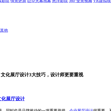
幕影院
情景还原
巨型天幕地幕
悬浮影院
360°全景视频
VR虚拟
其他
 文化展厅设计3大技巧，设计师更要重视
文化展厅设计
果，同时也是品牌推动的一项重要举措。
企业展厅设计
很重要，