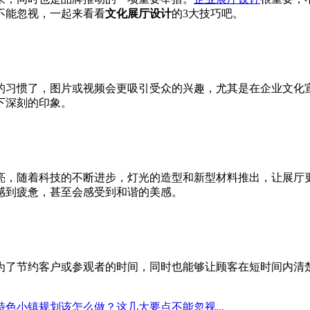
不能忽视，一起来看看
文化展厅设计
的
3
大技巧吧。
的习惯了，图片或视频会更吸引受众的兴趣，尤其是在企业文化
下深刻的印象。
亮，随着科技的不断进步，灯光的造型和新型材料推出，让展厅
感到疲惫，甚至会感受到和谐的美感。
为了节约客户或参观者的时间，同时也能够让顾客在短时间内清
特色小镇规划该怎么做？这几大要点不能忽视...