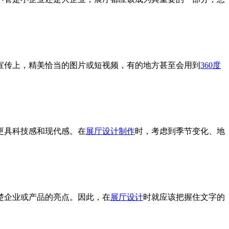
宣传上，精美恰当的图片或短视频，有的地方甚至会用到
360
度
更具科技感和现代感。在
展厅设计制作
时，考虑到季节变化、地
楚企业或产品的亮点。因此，在
展厅设计
时就应该把握住文字的