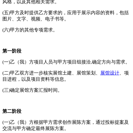
风格，以及其他相关需求。
(
五
)
甲方及时提供乙方要求的，应用于展示内容的资料，包括
图片、文字、视频、电子书等。
(
六
)
甲方的其他专项需求。
第一阶段
(
一
)
乙（我）方项目人员与甲方项目组接洽
,
确定方向与需求。
(
二
)
甲乙双方进一步核实展馆土建、展馆策划、
展馆设计
、项
目进程，以及项目资料等信息。
(
三
)
确定展馆方案汇报时间。
第二阶段
(
一
)
乙（我）方根据甲方需求创作展陈方案，通过投标提案及
交流与甲方确定最终展陈方案。