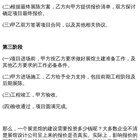
(
二
)
根据最终展陈方案，乙方向甲方提供报价清单，双方探讨
确定项目最终报价。
(
三
)
甲乙双方签署项目合同，以及其他相关协议。
第三阶段
(
一
)
项目进场前，甲方按乙方要求做好展馆土建准备工作，及
其他乙方要求的工作必备条件。
(
二
)
甲方进场施工，乙方给予全力支持，包括前期工程阶段及
后期展陈。
(
三
)
工程竣工，甲方验收。
(
四
)
验收通过，项目圆满完成。
那么，一个展览馆的建设需要投资多少钱呢？大多数企业不清
楚展馆设计公司呈上来的报价是否真实。实际上，影响报价的