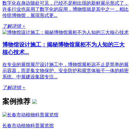
数字化在身边随处可见，已经不是刚出现的新鲜展示形式了，
许多行业也采用了数字化的应用，博物馆就是其中之一，相比
传统博物馆，展现形式更...
了解详情 +
博物馆设计施工：揭秘博物馆展柜不为人知的三大
核心技术...
在专业的展馆展厅设计施工中，博物馆展柜远不止是简单的展
示容器，而是集文物保护、安全防护和观赏体验于一体的精密
系统。中展建设集团专注...
了解详情 +
案例推荐
长春市动植物科普展览馆