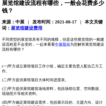
展览馆建设流程有哪些，一般会花费多少
钱？
来源：中展 | 发布时间：2021-08-17 | 本文关键
词：
展览馆建设费用
不同类型的展览馆具有不同的规模，但是这些展览馆的一般建
设流程是不会变的，一起来看看
中展股份
为您解答展览馆建设
流程有哪些？
(
一
)
甲方成立展馆项目工作小组，确定主要负责人配合乙方工
作。
(
二
)
甲方提供展馆项目大体时间进度表。
(
三
)
甲方提供展馆建筑场地资料，包括场馆位置、空间数据、
现场照片等相关资料。
(
四
)
甲方确定展馆建设需求，包括展示目的、主题方向、设计