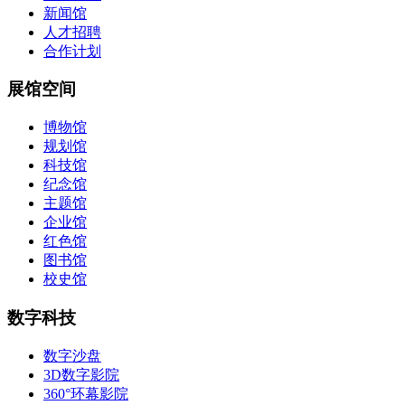
新闻馆
人才招聘
合作计划
展馆空间
博物馆
规划馆
科技馆
纪念馆
主题馆
企业馆
红色馆
图书馆
校史馆
数字科技
数字沙盘
3D数字影院
360°环幕影院