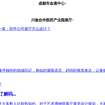
成都市血液中心↑
川渝合作医药产业园展厅↑
一条：软件公司展厅怎么设计？
寻独特的地域印记，相似的展陈语言、趋同的视觉表达，让参观者
吗...
大多数人比较熟知的。对于艺术博物馆展厅展览设计规划，大家或