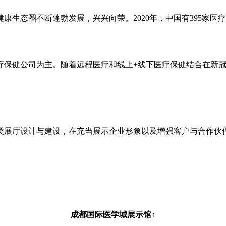
生态圈不断蓬勃发展，兴兴向荣。2020年，中国有395家医
保健公司为主。随着远程医疗和线上+线下医疗保健结合在新冠疫
类展厅设计与建设，在充当展示企业形象以及增强客户与合作伙伴
成都国际医学城展示馆↑