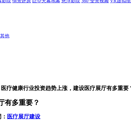
幕影院
情景还原
巨型天幕地幕
悬浮影院
360°全景视频
VR虚拟
其他
> 医疗健康行业投资趋势上涨，建设医疗展厅有多重要
厅有多重要？
词：
医疗展厅建设