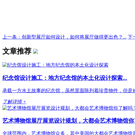
上一条：创新型展厅如何设计，如何将展厅做得更出色？...
下
文章推荐
纪念馆设计施工：地方纪念馆的本土化设计探索...
承载一方水土故事的纪念馆，虽然里面陈列着珍贵物件，但是难
了解详情 +
艺术博物馆展厅展览设计规划，大都会艺术博物馆你了解
全球范围内，艺术博物馆众多，其中美国的大都会艺术博物馆是