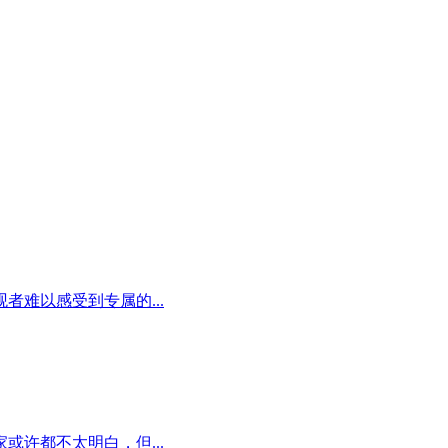
难以感受到专属的...
许都不太明白，但...