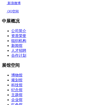
新浪微博
QQ空间
中展概况
公司简介
资质荣誉
组织机构
新闻馆
人才招聘
合作计划
展馆空间
博物馆
规划馆
科技馆
纪念馆
主题馆
企业馆
红色馆