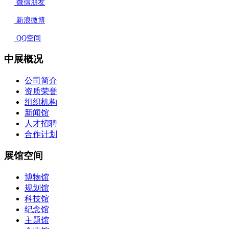
微信朋友
新浪微博
QQ空间
中展概况
公司简介
资质荣誉
组织机构
新闻馆
人才招聘
合作计划
展馆空间
博物馆
规划馆
科技馆
纪念馆
主题馆