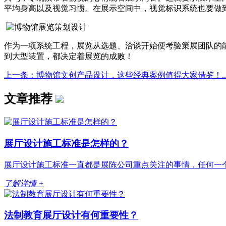
平均身高以及视觉习惯。在展示空间中，视觉标识系统也要做
作为一项系统工程，展览从选题、洽谈开始便考验策展团队的
到大型装置，都决定着展览的成败！
上一条：博物馆文创产品设计，这些经典案例值得大家借鉴！..
文章推荐
展厅设计施工标准是怎样的？
展厅设计施工标准一直都是展陈公司重点关注的事情，任何一个
了解详情 +
法制教育展厅设计有何重要性？