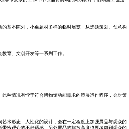
质的基本陈列，小至题材多样的临时展览，从选题策划、创意构
会教育、文创开发等一系列工作。
。此种情况有悖于符合博物馆功能需求的策展运作程序，会对策
间艺术形态，人性化的设计，会在一定程度上加强展品与观众的
所带给观众的不舒适感，另外展品的摆放高度也要考虑到观众的