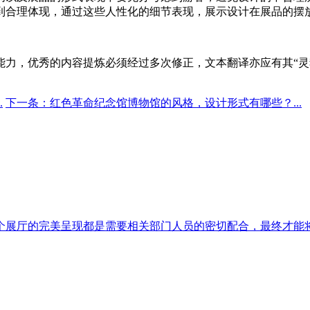
到合理体现，通过这些人性化的细节表现，展示设计在展品的摆
能力，优秀的内容提炼必须经过多次修正，文本翻译亦应有其
“
.
下一条：红色革命纪念馆博物馆的风格，设计形式有哪些？...
展厅的完美呈现都是需要相关部门人员的密切配合，最终才能将展