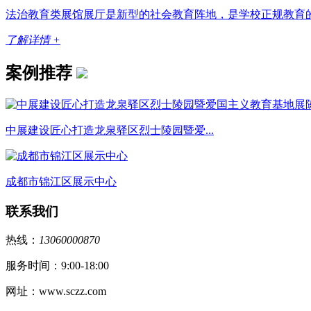
法治教育类展馆展厅是新型的社会教育阵地，是学校正规教育的
了解详情 +
案例推荐
中展建设匠心打造龙泉驿区烈士陵园暨爱...
成都市锦江区展示中心
联系我们
热线：
13060000870
服务时间：9:00-18:00
网址：www.sczz.com