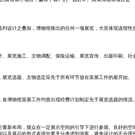
陈列设计之叠加，博物馆推出的任何一项展览，大至体现该馆性
计、展览施工、文物调配、保险运输、展览宣传、出版印刷、社
，展览选题、文物选定应先于所有环节放在策展工作的最开始。
，各博物馆策展工作均曾出现经费计划制定先于展览选题的情况
行重新布局，观众在一定展示空间的引导下进行参观。良好的空
间以及展品的形式表现中要充分考虑到游客，避免设计的不合理