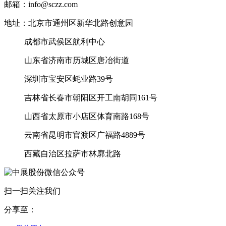
邮箱：info@sczz.com
地址：北京市通州区新华北路创意园
成都市武侯区航利中心
山东省济南市历城区唐冶街道
深圳市宝安区蚝业路39号
吉林省长春市朝阳区开工南胡同161号
山西省太原市小店区体育南路168号
云南省昆明市官渡区广福路4889号
西藏自治区拉萨市林廓北路
扫一扫关注我们
分享至：