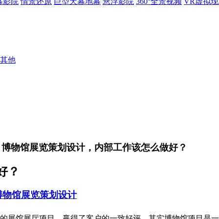
幕影院
情景还原
巨型天幕地幕
悬浮影院
360°全景视频
VR虚拟
其他
> 博物馆展览策划设计，内部工作该怎么做好？
好？
博物馆展览策划设计
的展馆展厅项目，赢得了客户的一致好评。其实博物馆项目是一