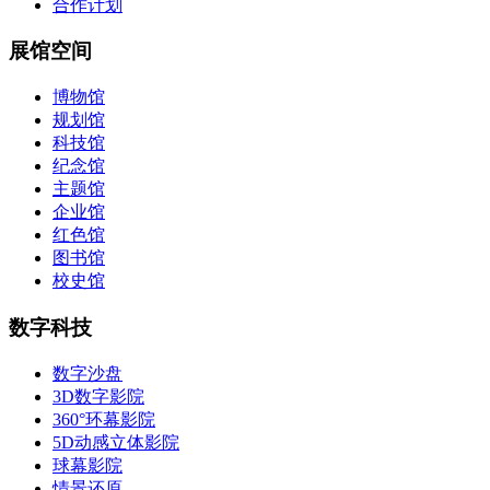
合作计划
展馆空间
博物馆
规划馆
科技馆
纪念馆
主题馆
企业馆
红色馆
图书馆
校史馆
数字科技
数字沙盘
3D数字影院
360°环幕影院
5D动感立体影院
球幕影院
情景还原