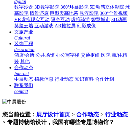
digital
数字沙盘
3D数字影院
360°环幕影院
5D动感立体影院
球
幕影院
情景还原
巨型天幕地幕
悬浮影院
360°全景视频
VR虚拟现实互动
隔空互动
虚拟骑游
智慧城市
3D动画
笑脸云墙
互动游戏
AR推拉屏
幻影成像
文旅产业
Cultural
装饰工程
decoration
酒店/会所
公共场馆
办公写字楼
交通枢纽
医院
商/住精
装
其他
合作动态
Interact
中展动态
招标信息
行业动态
知识百科
合作计划
联系我们
contact
您当前位置：
展厅设计首页
>
合作动态
>
行业动态
> 专题博物馆设计，我国有哪些专题博物馆？