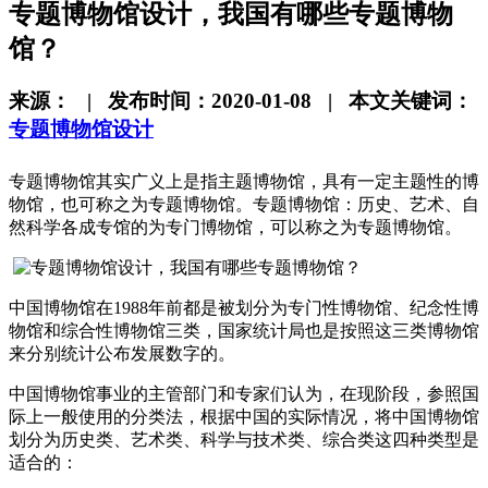
专题博物馆设计，我国有哪些专题博物
馆？
来源： | 发布时间：2020-01-08 | 本文关键词：
专题博物馆设计
专题博物馆其实广义上是指主题博物馆，具有一定主题性的博
物馆，也可称之为专题博物馆。专题博物馆：历史、艺术、自
然科学各成专馆的为专门博物馆，可以称之为专题博物馆。
中国博物馆在
1988
年前都是被划分为专门性博物馆、纪念性博
物馆和综合性博物馆三类，国家统计局也是按照这三类博物馆
来分别统计公布发展数字的。
中国博物馆事业的主管部门和专家们认为，在现阶段，参照国
际上一般使用的分类法，根据中国的实际情况，将中国博物馆
划分为历史类、艺术类、科学与技术类、综合类这四种类型是
适合的：