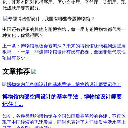
化，其基本陈列包括序厅、历史文物厅、蚕丝厅、染织厅、现
代成就厅等五部分。
中国还有很多的其他专题博物馆，每一座专题博物馆都代表一
种文化，你觉得呢？
上一条：博物馆展板会被淘汰？未来的博物馆还能看到这些展
板吗...
下一条：非遗博物馆设计有没有必要，全国非遗代表性
项目有多少...
文章推荐
博物馆内部空间设计的基本手法，博物馆设计师要
记住！...
如今，各种类型的博物馆在全国如雨后春笋般的兴建，不仅体
现了中国经济的飞速发展，同时也表达了人们物质生活水平上