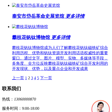
泰安市岱岳革命史展览馆
更多详情
攀枝花钒钛博物馆
更多详情
攀枝花钒钛博物馆成为人们了解攀枝花钒钛磁铁矿综合
利用历程、优势和钒钛资源开发利用话语权威性的重要
窗口。通过文字、图片、模型、实物、多媒体等手段，
多角度、全方位反映攀枝花钒钛磁铁矿综合开发利用的
开发现状、优势，以及重点企业和开发成果
上一页
1
2
3
4
5
下一页
联系我们
热线：
13060000870
服务时间：9:00-18:00