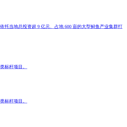
地总投资超 9 亿元、占地 600 亩的大型鲟鱼产业集群打
类标杆项目。
类标杆项目。