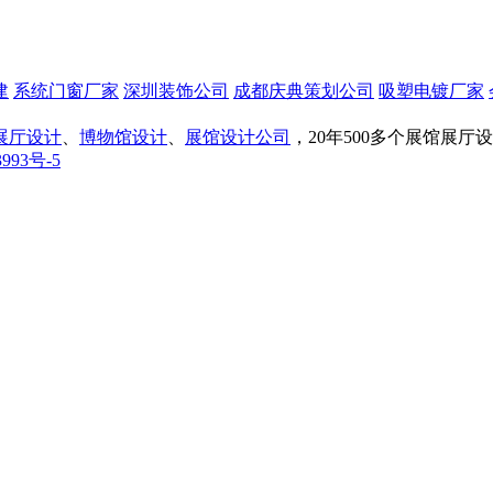
建
系统门窗厂家
深圳装饰公司
成都庆典策划公司
吸塑电镀厂家
展厅设计
、
博物馆设计
、
展馆设计公司
，20年500多个展馆展
993号-5