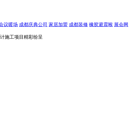
会议暖场
成都庆典公司
家居加盟
成都装修
橡胶避震喉
展会网
厅设计施工项目精彩纷呈