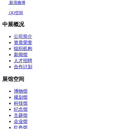
新浪微博
QQ空间
中展概况
公司简介
资质荣誉
组织机构
新闻馆
人才招聘
合作计划
展馆空间
博物馆
规划馆
科技馆
纪念馆
主题馆
企业馆
红色馆