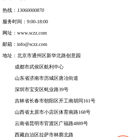
热线：
13060000870
服务时间：9:00-18:00
网址：www.sczz.com
邮箱：info@sczz.com
地址：北京市通州区新华北路创意园
成都市武侯区航利中心
山东省济南市历城区唐冶街道
深圳市宝安区蚝业路39号
吉林省长春市朝阳区开工南胡同161号
山西省太原市小店区体育南路168号
云南省昆明市官渡区广福路4889号
西藏自治区拉萨市林廓北路