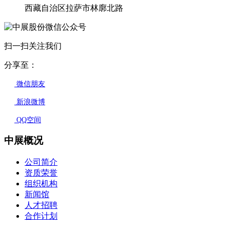
西藏自治区拉萨市林廓北路
扫一扫关注我们
分享至：
微信朋友
新浪微博
QQ空间
中展概况
公司简介
资质荣誉
组织机构
新闻馆
人才招聘
合作计划