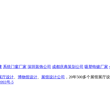
建
系统门窗厂家
深圳装饰公司
成都庆典策划公司
吸塑电镀厂家
展厅设计
、
博物馆设计
、
展馆设计公司
，20年500多个展馆展
993号-5