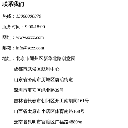
联系我们
热线：
13060000870
服务时间：9:00-18:00
网址：www.sczz.com
邮箱：info@sczz.com
地址：北京市通州区新华北路创意园
成都市武侯区航利中心
山东省济南市历城区唐冶街道
深圳市宝安区蚝业路39号
吉林省长春市朝阳区开工南胡同161号
山西省太原市小店区体育南路168号
云南省昆明市官渡区广福路4889号