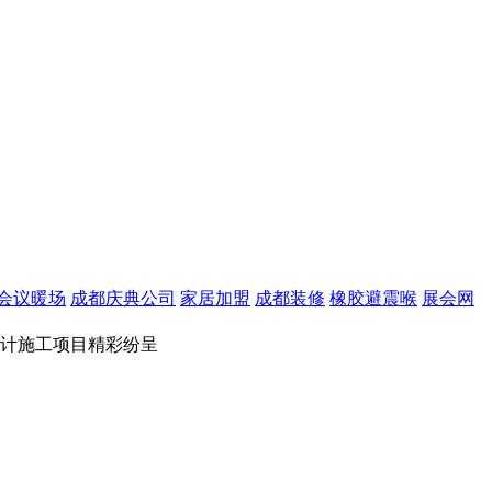
会议暖场
成都庆典公司
家居加盟
成都装修
橡胶避震喉
展会网
厅设计施工项目精彩纷呈