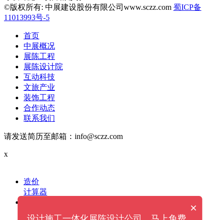
©版权所有: 中展建设股份有限公司www.sczz.com
蜀ICP备
11013993号-5
首页
中展概况
展陈工程
展陈设计院
互动科技
文旅产业
装饰工程
合作动态
联系我们
请发送简历至邮箱：info@sczz.com
x
造价
计算器
电话
×
设计施工一体化展陈设计公司，马上免费