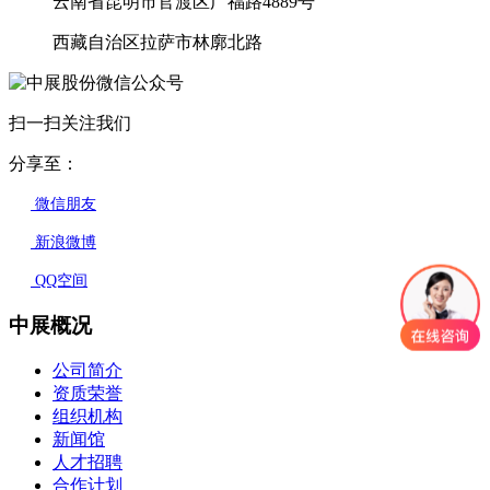
云南省昆明市官渡区广福路4889号
西藏自治区拉萨市林廓北路
扫一扫关注我们
分享至：
微信朋友
新浪微博
QQ空间
中展概况
公司简介
资质荣誉
组织机构
新闻馆
人才招聘
合作计划