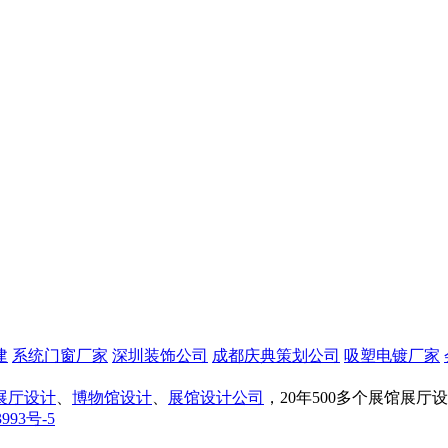
建
系统门窗厂家
深圳装饰公司
成都庆典策划公司
吸塑电镀厂家
展厅设计
、
博物馆设计
、
展馆设计公司
，20年500多个展馆展
993号-5