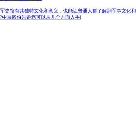
军史馆有其独特文化和意义，也能让普通人群了解到军事文化和
?中展股份告诉您可以从几个方面入手!