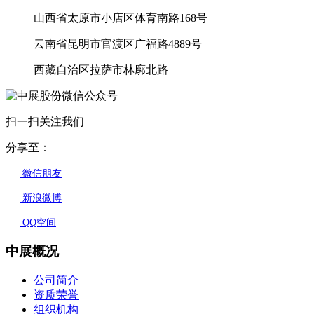
山西省太原市小店区体育南路168号
云南省昆明市官渡区广福路4889号
西藏自治区拉萨市林廓北路
扫一扫关注我们
分享至：
微信朋友
新浪微博
QQ空间
中展概况
公司简介
资质荣誉
组织机构