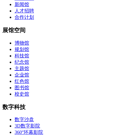
新闻馆
人才招聘
合作计划
展馆空间
博物馆
规划馆
科技馆
纪念馆
主题馆
企业馆
红色馆
图书馆
校史馆
数字科技
数字沙盘
3D数字影院
360°环幕影院