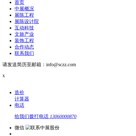
首页
中展概况
展陈工程
展陈设计院
互动科技
文旅产业
装饰工程
合作动态
联系我们
请发送简历至邮箱：info@sczz.com
x
造价
计算器
电话
给我们拨打电话
13060000870
微信