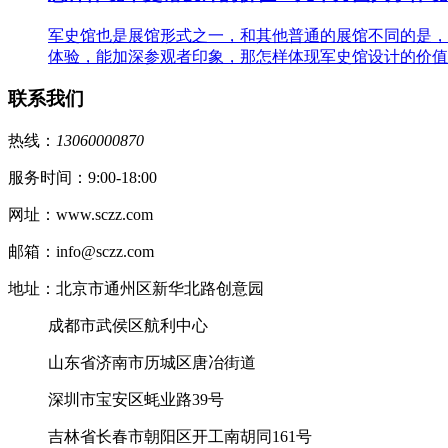
军史馆也是展馆形式之一，和其他普通的展馆不同的是，
体验，能加深参观者印象，那怎样体现军史馆设计的价值
联系我们
热线：
13060000870
服务时间：9:00-18:00
网址：www.sczz.com
邮箱：info@sczz.com
地址：北京市通州区新华北路创意园
成都市武侯区航利中心
山东省济南市历城区唐冶街道
深圳市宝安区蚝业路39号
吉林省长春市朝阳区开工南胡同161号