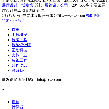
中展股份拥有中国展览陈列工程设计施工双甲资质，是专业的
展厅设计
、
博物馆设计
、
展馆设计公司
，20年500多个展馆展
厅设计施工项目精彩纷呈
©版权所有: 中展建设股份有限公司www.sczz.com
蜀ICP备
11013993号-5
首页
中展概况
展陈工程
展陈设计院
互动科技
文旅产业
装饰工程
合作动态
联系我们
请发送简历至邮箱：info@sczz.com
x
造价
计算器