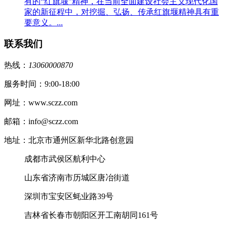
有的“红旗堰”精神，在当前全面建设社会主义现代化国
家的新征程中，对挖掘、弘扬、传承红旗堰精神具有重
要意义。...
联系我们
热线：
13060000870
服务时间：9:00-18:00
网址：www.sczz.com
邮箱：info@sczz.com
地址：北京市通州区新华北路创意园
成都市武侯区航利中心
山东省济南市历城区唐冶街道
深圳市宝安区蚝业路39号
吉林省长春市朝阳区开工南胡同161号