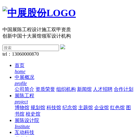
中国展陈工程设计施工双甲资质
创新中国十大展馆领军设计机构
tel：13060000870
首页
home
中展概况
profile
公司简介
资质荣誉
组织机构
新闻馆
人才招聘
合作计划
展陈工程
project
博物馆
规划馆
科技馆
纪念馆
主题馆
企业馆
红色馆
图
书馆
校史馆
展陈设计院
Institute
互动科技