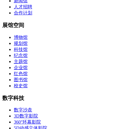
新闻馆
人才招聘
合作计划
展馆空间
博物馆
规划馆
科技馆
纪念馆
主题馆
企业馆
红色馆
图书馆
校史馆
数字科技
数字沙盘
3D数字影院
360°环幕影院
5D动感立体影院