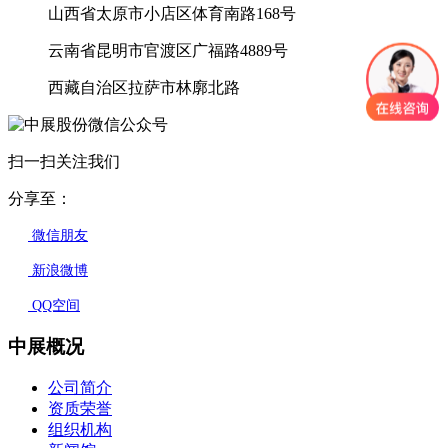
山西省太原市小店区体育南路168号
云南省昆明市官渡区广福路4889号
西藏自治区拉萨市林廓北路
扫一扫关注我们
分享至：
微信朋友
新浪微博
QQ空间
中展概况
公司简介
资质荣誉
组织机构