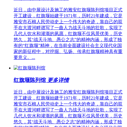
近日，由中展设计及施工的雅安红旗堰陈列馆项目正式
开工建设，红旗堰始建于1971年，历时21年建成，它是
雅安市石棉人民劳动史上一个伟大的奇迹，靠自己的双
手在大渡河畔谱写了一曲人力战天斗地的壮歌，实现了
几代人饮水和灌溉的夙愿，红旗堰不仅风景优美，历史
悠久，其“战天斗地、愚公之志”的精神内涵，形成了独
有的“红旗堰”精神，在当前全面建设社会主义现代化国
家的新征程中，对挖掘、弘扬、传承红旗堰精神具有重
要意义。...
红旗堰陈列馆
更多详情
近日，由中展设计及施工的雅安红旗堰陈列馆项目正式
开工建设，红旗堰始建于1971年，历时21年建成，它是
雅安市石棉人民劳动史上一个伟大的奇迹，靠自己的双
手在大渡河畔谱写了一曲人力战天斗地的壮歌，实现了
几代人饮水和灌溉的夙愿，红旗堰不仅风景优美，历史
悠久，其“战天斗地、愚公之志”的精神内涵，形成了独