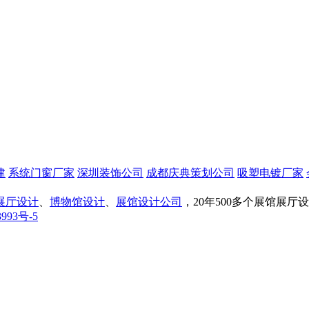
建
系统门窗厂家
深圳装饰公司
成都庆典策划公司
吸塑电镀厂家
展厅设计
、
博物馆设计
、
展馆设计公司
，20年500多个展馆展
993号-5