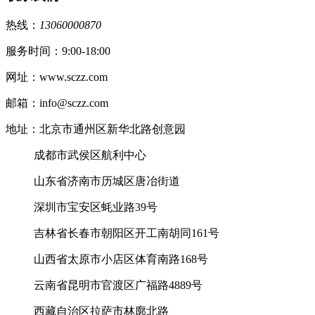
热线：
13060000870
服务时间：9:00-18:00
网址：www.sczz.com
邮箱：info@sczz.com
地址：北京市通州区新华北路创意园
成都市武侯区航利中心
山东省济南市历城区唐冶街道
深圳市宝安区蚝业路39号
吉林省长春市朝阳区开工南胡同161号
山西省太原市小店区体育南路168号
云南省昆明市官渡区广福路4889号
西藏自治区拉萨市林廓北路