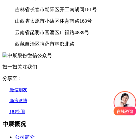
吉林省长春市朝阳区开工南胡同161号
山西省太原市小店区体育南路168号
云南省昆明市官渡区广福路4889号
西藏自治区拉萨市林廓北路
扫一扫关注我们
分享至：
微信朋友
新浪微博
QQ空间
中展概况
公司简介