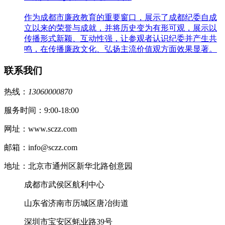
作为成都市廉政教育的重要窗口，展示了成都纪委自成
立以来的荣誉与成就，并将历史变为有形可观，展示以
传播形式新颖、互动性强，让参观者认识纪委并产生共
鸣，在传播廉政文化、弘扬主流价值观方面效果显著。
联系我们
热线：
13060000870
服务时间：9:00-18:00
网址：www.sczz.com
邮箱：info@sczz.com
地址：北京市通州区新华北路创意园
成都市武侯区航利中心
山东省济南市历城区唐冶街道
深圳市宝安区蚝业路39号