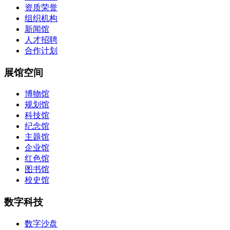
资质荣誉
组织机构
新闻馆
人才招聘
合作计划
展馆空间
博物馆
规划馆
科技馆
纪念馆
主题馆
企业馆
红色馆
图书馆
校史馆
数字科技
数字沙盘