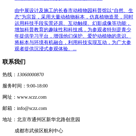
由中展设计及施工的长春市动植物园科普馆以“自然、生
态”为宗旨，采用大量动植物标本，仿真植物造景，同时
运用科技手段实景还原、互动触摸、幻影成像等功能，
增加科普教育的趣味性和科技感，为参观者特别是青少
年提供学习平台，增强他们保护、爱护动植物的意识。
将标本与环境有机融合，利用科技实现互动，为广大参
观者提供沉浸式参观体验。...
联系我们
热线：
13060000870
服务时间：9:00-18:00
网址：www.sczz.com
邮箱：info@sczz.com
地址：北京市通州区新华北路创意园
成都市武侯区航利中心