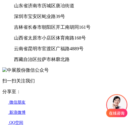
山东省济南市历城区唐冶街道
深圳市宝安区蚝业路39号
吉林省长春市朝阳区开工南胡同161号
山西省太原市小店区体育南路168号
云南省昆明市官渡区广福路4889号
西藏自治区拉萨市林廓北路
扫一扫关注我们
分享至：
微信朋友
新浪微博
QQ空间