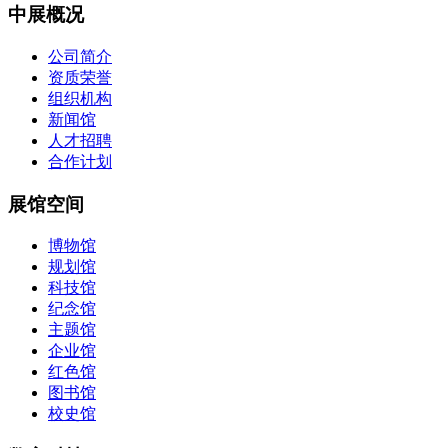
中展概况
公司简介
资质荣誉
组织机构
新闻馆
人才招聘
合作计划
展馆空间
博物馆
规划馆
科技馆
纪念馆
主题馆
企业馆
红色馆
图书馆
校史馆