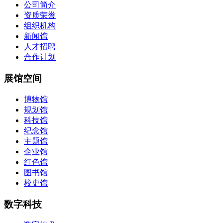
公司简介
资质荣誉
组织机构
新闻馆
人才招聘
合作计划
展馆空间
博物馆
规划馆
科技馆
纪念馆
主题馆
企业馆
红色馆
图书馆
校史馆
数字科技