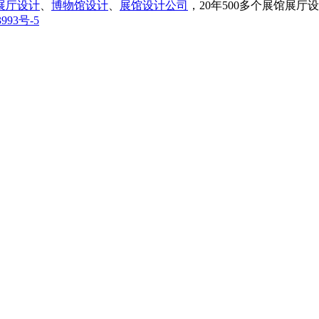
展厅设计
、
博物馆设计
、
展馆设计公司
，20年500多个展馆展
993号-5