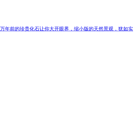
万年前的珍贵化石让你大开眼界，缩小版的天然景观，犹如实