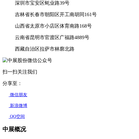
深圳市宝安区蚝业路39号
吉林省长春市朝阳区开工南胡同161号
山西省太原市小店区体育南路168号
云南省昆明市官渡区广福路4889号
西藏自治区拉萨市林廓北路
扫一扫关注我们
分享至：
微信朋友
新浪微博
QQ空间
中展概况