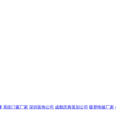
建
系统门窗厂家
深圳装饰公司
成都庆典策划公司
吸塑电镀厂家