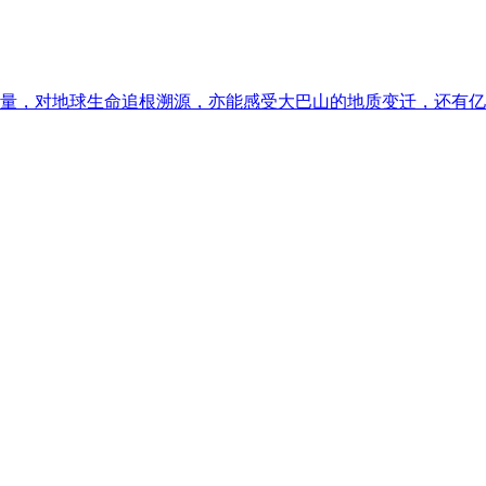
量，对地球生命追根溯源，亦能感受大巴山的地质变迁，还有亿