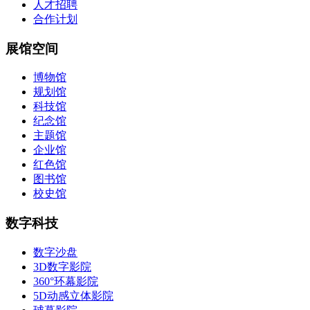
人才招聘
合作计划
展馆空间
博物馆
规划馆
科技馆
纪念馆
主题馆
企业馆
红色馆
图书馆
校史馆
数字科技
数字沙盘
3D数字影院
360°环幕影院
5D动感立体影院