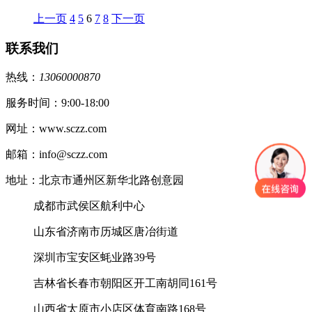
上一页
4
5
6
7
8
下一页
联系我们
热线：
13060000870
服务时间：9:00-18:00
网址：www.sczz.com
邮箱：info@sczz.com
地址：北京市通州区新华北路创意园
成都市武侯区航利中心
山东省济南市历城区唐冶街道
深圳市宝安区蚝业路39号
吉林省长春市朝阳区开工南胡同161号
山西省太原市小店区体育南路168号