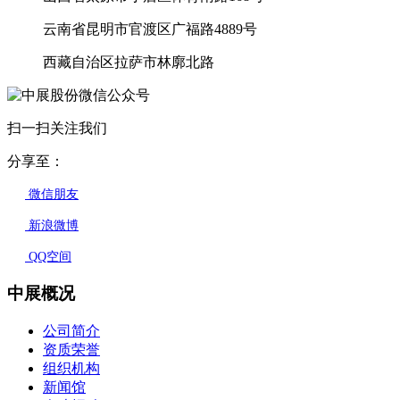
云南省昆明市官渡区广福路4889号
西藏自治区拉萨市林廓北路
扫一扫关注我们
分享至：
微信朋友
新浪微博
QQ空间
中展概况
公司简介
资质荣誉
组织机构
新闻馆