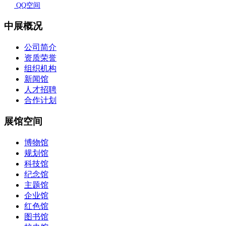
QQ空间
中展概况
公司简介
资质荣誉
组织机构
新闻馆
人才招聘
合作计划
展馆空间
博物馆
规划馆
科技馆
纪念馆
主题馆
企业馆
红色馆
图书馆