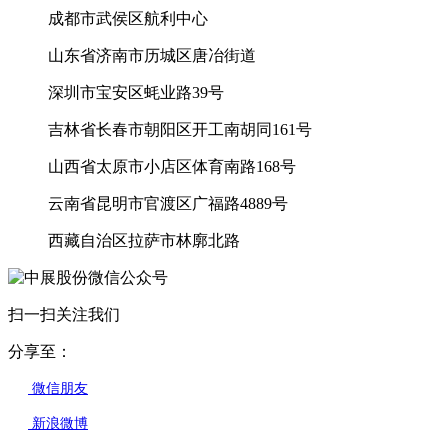
成都市武侯区航利中心
山东省济南市历城区唐冶街道
深圳市宝安区蚝业路39号
吉林省长春市朝阳区开工南胡同161号
山西省太原市小店区体育南路168号
云南省昆明市官渡区广福路4889号
西藏自治区拉萨市林廓北路
扫一扫关注我们
分享至：
微信朋友
新浪微博