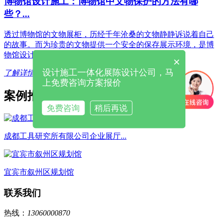
博物馆设计施工：博物馆中文物保护的方法有哪
些？...
透过博物馆的文物展柜，历经千年沧桑的文物静静诉说着自己
的故事。而为珍贵的文物提供一个安全的保存展示环境，是博
物馆设计施工中的核心工...
×
设计施工一体化展陈设计公司，马
了解详情 +
上免费咨询方案报价
案例推荐
免费咨询
稍后再说
成都工具研究所有限公司企业展厅...
宜宾市叙州区规划馆
联系我们
热线：
13060000870