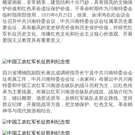
雕梁画栋，非常精美，建筑结构十分巧妙，具有很高的文物保
护价值和红色革命遗址保护价值。于革命时期作为川南特委会
临时指挥部使用，1935年6月25日，徐策、余泽鸿在此会议会
址召开中共川南特委会议，中共川南特委会议会址属革历史重
要会址，具有极高的党史研究价值和历史保护价值，对研究红
军长征历史文化、传播红色文化和社会主义核心价值观、开展
爱国主义教育具有重要意义。
四川省博物院副院长谢志成调研指导长宁县中共川南特委会会
址布展工作，中共川南特委会会址（余家祠）布展以中共川南
特委和中国工农红军川南游击纵队的战斗历程为主，以红色传
承为主要线索。布展以红军川南游击纵队的战役、战场介绍为
主，辅以雕塑、场景还原等，反映红军纵队走群众路线、坚持
群众纪律，开展统战等方面，把文物保护、红色文化、革命精
神等与现代旅游相结合。