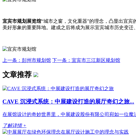
宜宾市规划展览馆
“城市之窗，文化重器”的理念，凸显出宜宾
美好形象的重要阵地。建成之后将成为展示宜宾城市历史变迁
上一条：彭州市规划馆
下一条：宜宾市三江新区规划馆
文章推荐
CAVE 沉浸式系统：中展建设打造的展厅奇幻之旅...
在展馆设计的奇妙世界里，中展建设股份有限公司宛如一位魔法大
了解详情 +