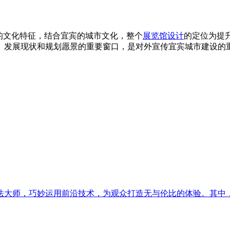
的文化特征，结合宜宾的城市文化，整个
展览馆设计
的定位为提
、发展现状和规划愿景的重要窗口，是对外宣传宜宾城市建设的
师，巧妙运用前沿技术，为观众打造无与伦比的体验。其中，CAV