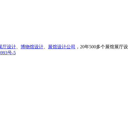
展厅设计
、
博物馆设计
、
展馆设计公司
，20年500多个展馆展
993号-5