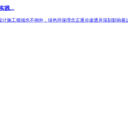
...
计施工领域也不例外，绿色环保理念正逐步渗透并深刻影响着这一