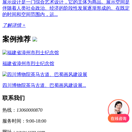
展示设计是一门综合艺术设计，它的主体为商品。展示空间是
伴随着人类社会政治、经济的阶段性发展逐渐形成的。在既定
的时间和空间范围内，运...
了解详情 +
案例推荐
福建省漳州市烈士纪念馆
四川博物院茶马古道、巴蜀画风建设展...
联系我们
热线：
13060000870
服务时间：9:00-18:00
网址：www.sczz.com