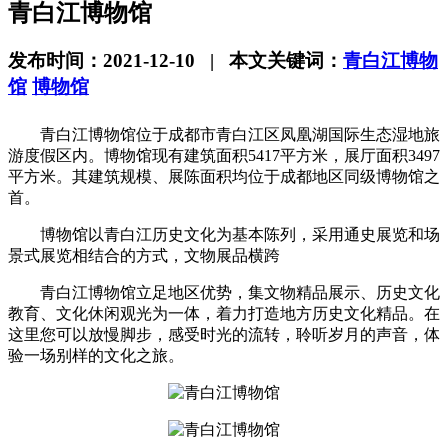
青白江博物馆
发布时间：2021-12-10 | 本文关键词：
青白江博物
馆
博物馆
青白江博物馆位于成都市青白江区凤凰湖国际生态湿地旅
游度假区内。博物馆现有建筑面积5417平方米，展厅面积3497
平方米。其建筑规模、展陈面积均位于成都地区同级博物馆之
首。
博物馆以青白江历史文化为基本陈列，采用通史展览和场
景式展览相结合的方式，文物展品横跨
青白江博物馆立足地区优势，集文物精品展示、历史文化
教育、文化休闲观光为一体，着力打造地方历史文化精品。在
这里您可以放慢脚步，感受时光的流转，聆听岁月的声音，体
验一场别样的文化之旅。