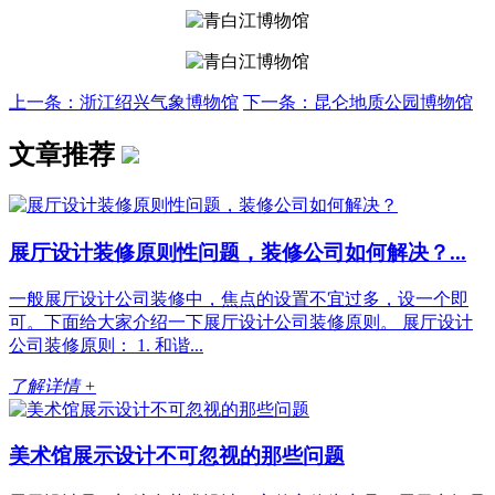
上一条：浙江绍兴气象博物馆
下一条：昆仑地质公园博物馆
文章推荐
展厅设计装修原则性问题，装修公司如何解决？...
一般展厅​设计公司装修中，焦点的设置不宜过多，设一个即
可。下面给大家介绍一下展厅设计公司装修原则。 展厅设计
公司装修原则： 1. 和谐...
了解详情 +
美术馆展示设计不可忽视的那些问题