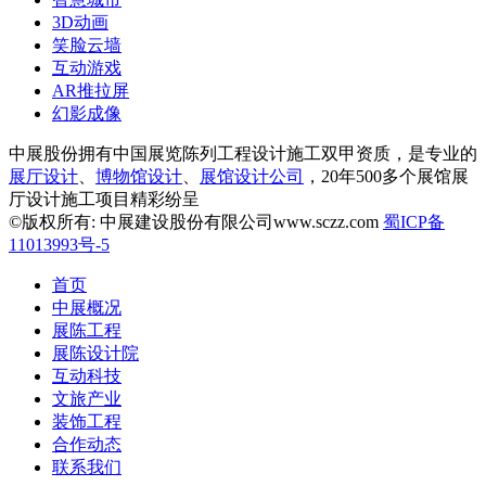
3D动画
笑脸云墙
互动游戏
AR推拉屏
幻影成像
中展股份拥有中国展览陈列工程设计施工双甲资质，是专业的
展厅设计
、
博物馆设计
、
展馆设计公司
，20年500多个展馆展
厅设计施工项目精彩纷呈
©版权所有: 中展建设股份有限公司www.sczz.com
蜀ICP备
11013993号-5
首页
中展概况
展陈工程
展陈设计院
互动科技
文旅产业
装饰工程
合作动态
联系我们